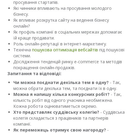
просування стартапів.
Які чинники впливають на просування молодого
бізнесу.
Як впливає розкрутка сайту на ведення бізнесу
онлайн?
Як профіль компанії в соціальних мережах допомагає
їй краще продавати.
Роль онлайн-репутації в інтернет-маркетингу.
Технічна
пошукова оптимізація вебсайтів
під пошукові
системи.
Дослідження тенденцій ринку e-commerce та методів
покращення онлайн-продажів.
Запитання та відповіді:
Чи можна поєднати декілька тем в одну?
- Так,
можна обрати декілька тем, та поєднати їх в одну.
Можна я напишу кілька конкурсних робіт?
- Так,
кількість робіт від одного учасника необмежена.
Кожна робота оцінюватиметься окремо.
Хто представляє суддівську колегію?
- Суддівська
колегія складається з працівників та партнерів
компанії.
Як переможець отримує свою нагороду?
-