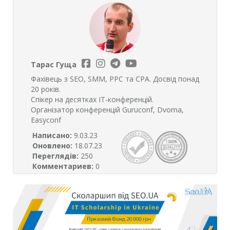
Тарас Гуща
Фахівець з SEO, SMM, PPC та CPA. Досвід понад
20 років.
Спікер на десятках ІТ-конференцій.
Організатор конференцій Guruconf, Dvoma,
Easyconf
Написано:
9.03.23
Оновлено:
18.07.23
Переглядів:
250
Комментариев:
0