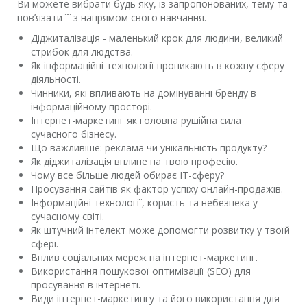
Ви можете вибрати будь яку, із запропонованих, тему та
повʼязати її з напрямом свого навчання.
Діджиталізація - маленький крок для людини, великий
стрибок для людства.
Як інформаційні технології проникають в кожну сферу
діяльності.
Чинники, які впливають на домінуванні бренду в
інформаційному просторі.
Інтернет-маркетинг як головна рушійна сила
сучасного бізнесу.
Що важливіше: реклама чи унікальність продукту?
Як діджиталізація вплине на твою професію.
Чому все більше людей обирає IT-сферу?
Просування сайтів як фактор успіху онлайн-продажів.
Інформаційні технології, користь та небезпека у
сучасному світі.
Як штучний інтелект може допомогти розвитку у твоїй
сфері.
Вплив соціальних мереж на інтернет-маркетинг.
Використання пошукової оптимізації (SEO) для
просування в інтернеті.
Види інтернет-маркетингу та його використання для