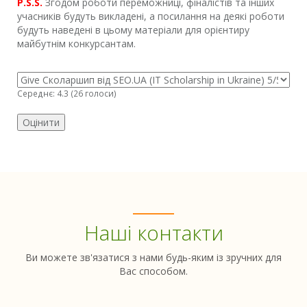
P.S.S.
Згодом роботи переможниці, фіналістів та інших
учасників будуть викладені, а посилання на деякі роботи
будуть наведені в цьому матеріали для орієнтиру
майбутнім конкурсантам.
Середнє:
4.3
(
26
голоси)
Наші контакти
Ви можете зв'язатися з нами будь-яким із зручних для
Вас способом.