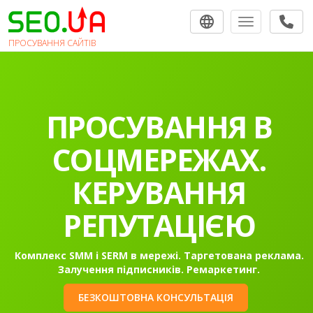
Toggle navigat
ПРОСУВАННЯ САЙТІВ
ПРОСУВАННЯ
САЙТІВ В
ПОШУКОВИХ
СИСТЕМАХ.
Розкрутка сайту в Гугл в топ-10 на першу сторінку.
Контекстна реклама Google Ads.
БЕЗКОШТОВНА КОНСУЛЬТАЦІЯ