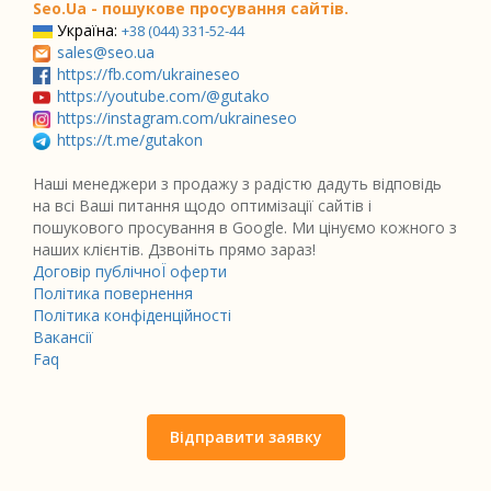
Seo.Ua - пошукове просування сайтів.
Україна:
+38 (044) 331-52-44
sales@seo.ua
https://fb.com/ukraineseo
https://youtube.com/@gutako
https://instagram.com/ukraineseo
https://t.me/gutakon
Наші менеджери з продажу з радістю дадуть відповідь
на всі Ваші питання щодо оптимізації сайтів і
пошукового просування в Google. Ми цінуємо кожного з
наших клієнтів. Дзвоніть прямо зараз!
Договір публічноЇ оферти
Політика повернення
Політика конфіденційності
Вакансії
Faq
Відправити заявку