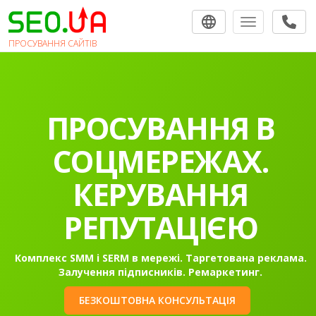
Toggle navigat
ПРОСУВАННЯ САЙТІВ
ПРОСУВАННЯ В
СОЦМЕРЕЖАХ.
КЕРУВАННЯ
РЕПУТАЦІЄЮ
Комплекс SMM і SERM в мережі. Таргетована реклама.
Залучення підписників. Ремаркетинг.
БЕЗКОШТОВНА КОНСУЛЬТАЦІЯ