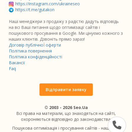
https://instagram.com/ukraineseo
https://t.me/gutakon
Наші менеджери з продажу з радістю дадуть відповідь
на всі Ваші питання щодо оптимізації сайтів і
пошукового просування в Google. Ми цінуємо кожного з
наших клієнтів. Дзвоніть прямо зараз!
Договір публічноЇ оферти
Політика повернення
Політика конфіденційності
Вакансії
Faq
Відправити заявку
© 2003 - 2026 Seo.Ua
Всі права на матеріали, що знаходяться на сайті,
охороняються відповідно до законодавства.
Пошукова оптимізація і просування сайтів - наше все.