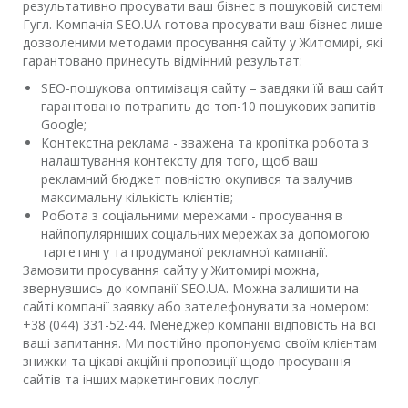
результативно просувати ваш бізнес в пошуковій системі
Гугл. Компанія SEO.UA готова просувати ваш бізнес лише
дозволеними методами просування сайту у Житомирі, які
гарантовано принесуть відмінний результат:
SEO-пошукова оптимізація сайту – завдяки їй ваш сайт
гарантовано потрапить до топ-10 пошукових запитів
Google;
Контекстна реклама - зважена та кропітка робота з
налаштування контексту для того, щоб ваш
рекламний бюджет повністю окупився та залучив
максимальну кількість клієнтів;
Робота з соціальними мережами - просування в
найпопулярніших соціальних мережах за допомогою
таргетингу та продуманої рекламної кампанії.
Замовити просування сайту у Житомирі можна,
звернувшись до компанії SEO.UA. Можна залишити на
сайті компанії заявку або зателефонувати за номером:
+38 (044) 331-52-44. Менеджер компанії відповість на всі
ваші запитання. Ми постійно пропонуємо своїм клієнтам
знижки та цікаві акційні пропозиції щодо просування
сайтів та інших маркетингових послуг.