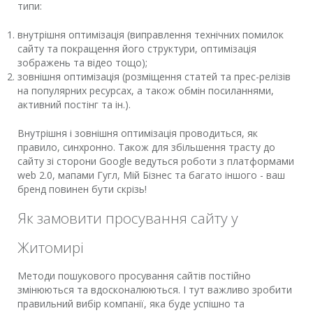
типи:
внутрішня оптимізація (виправлення технічних помилок
сайту та покращення його структури, оптимізація
зображень та відео тощо);
зовнішня оптимізація (розміщення статей та прес-релізів
на популярних ресурсах, а також обмін посиланнями,
активний постінг та ін.).
Внутрішня і зовнішня оптимізація проводиться, як
правило, синхронно. Також для збільшення трасту до
сайту зі сторони Google ведуться роботи з платформами
web 2.0, мапами Гугл, Мій Бізнес та багато іншого - ваш
бренд повинен бути скрізь!
Як замовити просування сайту у
Житомирі
Методи пошукового просування сайтів постійно
змінюються та вдосконалюються. І тут важливо зробити
правильний вибір компанії, яка буде успішно та