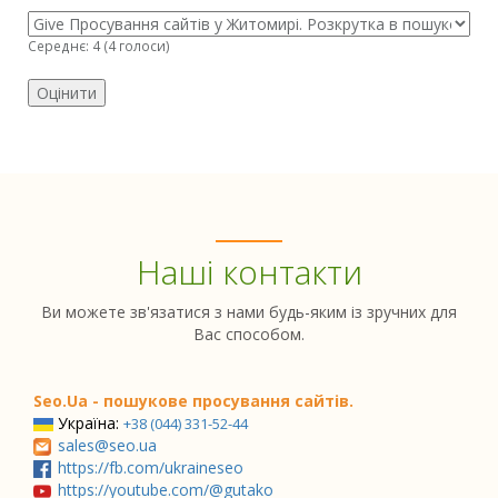
Середнє:
4
(
4
голоси)
Наші контакти
Ви можете зв'язатися з нами будь-яким із зручних для
Вас способом.
Seo.Ua - пошукове просування сайтів.
Україна:
+38 (044) 331-52-44
sales@seo.ua
https://fb.com/ukraineseo
https://youtube.com/@gutako