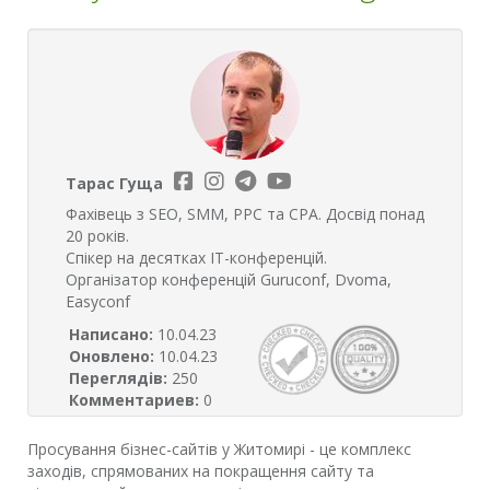
Тарас Гуща
Фахівець з SEO, SMM, PPC та CPA. Досвід понад
20 років.
Спікер на десятках ІТ-конференцій.
Організатор конференцій Guruconf, Dvoma,
Easyconf
Написано:
10.04.23
Оновлено:
10.04.23
Переглядів:
250
Комментариев:
0
Просування бізнес-сайтів у Житомирі - це комплекс
заходів, спрямованих на покращення сайту та