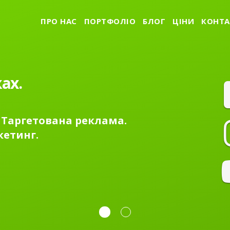
ПРО НАС
ПОРТФОЛІО
БЛОГ
ЦІНИ
КОНТА
ах.
 Таргетована реклама.
кетинг.