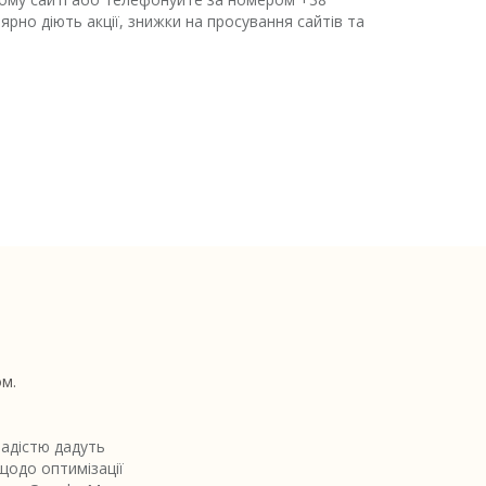
рно діють акції, знижки на просування сайтів та
ом.
адістю дадуть
 щодо оптимізації