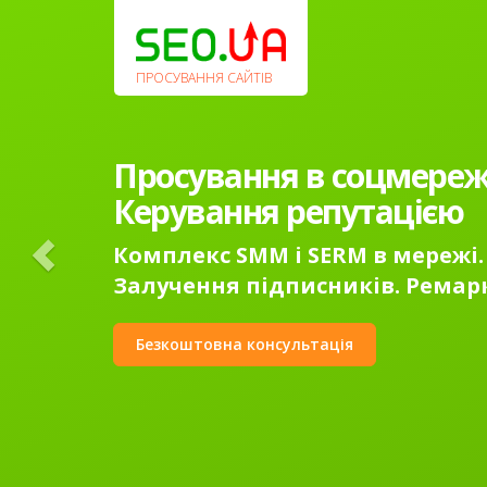
Previous
ПРОСУВАННЯ САЙТІВ
Просування в соцмереж
Керування репутацією
Комплекс SMM і SERM в мережі.
Залучення підписників. Ремар
Безкоштовна консультація