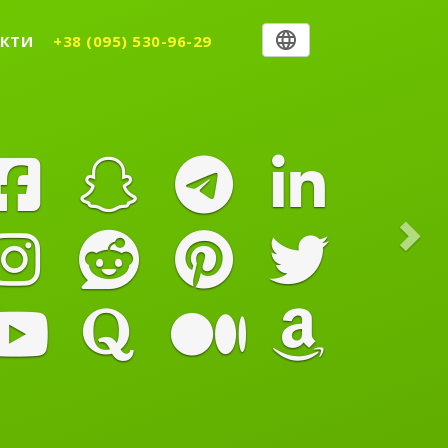
Nex
КТИ
+38 (095) 530-96-29