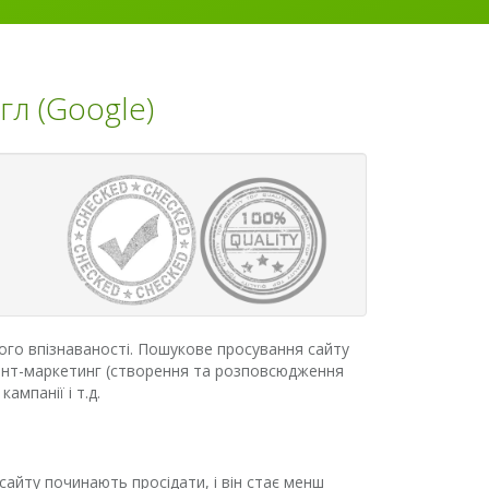
гл (Google)
його впізнаваності. Пошукове просування сайту
нтент-маркетинг (створення та розповсюдження
ампанії і т.д.
сайту починають просідати, і він стає менш