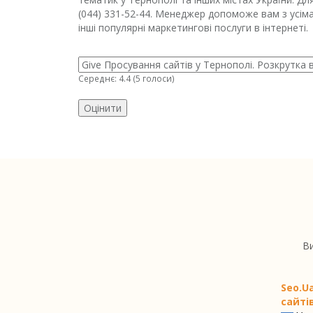
(044) 331-52-44. Менеджер допоможе вам з усіма
інші популярні маркетингові послуги в інтернеті.
Середнє:
4.4
(
5
голоси)
Ви
Seo.U
сайтів