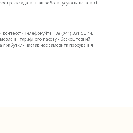
остір, складати план роботи, усувати негатив і
чи контекст? Телефонуйте +38 (044) 331-52-44,
замовленні тарифного пакету - безкоштовний
 та прибутку - настав час замовити просування