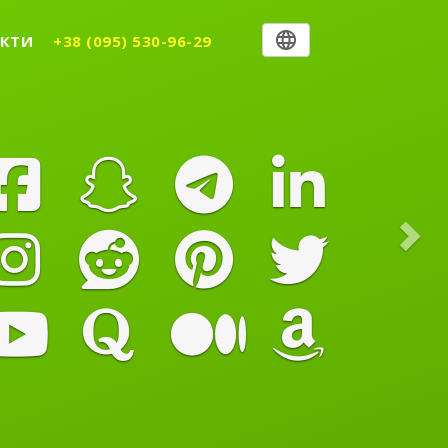
Nex
КТИ
+38 (095) 530-96-29