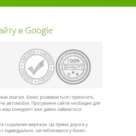
айту в Google
емає взагалі. Бізнес розвивається і приносить
 чи автомобілі. Просування сайтів необхідне для
 то ваш конкурент вже давно займається
 та соціальних мережах. Це пряма дорога у
т індивідуально, заглиблюємося у бізнес-