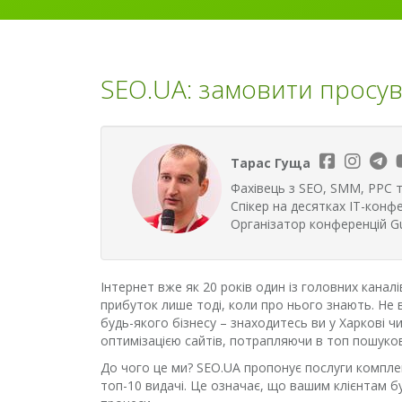
SEO.UA: замовити просува
Тарас Гуща
Фахівець з SEO, SMM, PPC т
Спікер на десятках ІТ-конфе
Організатор конференцій G
Інтернет вже як 20 років один із головних каналі
прибуток лише тоді, коли про нього знають. Не в
будь-якого бізнесу – знаходитесь ви у Харкові 
оптимізацією сайтів, потрапляючи в топ пошуко
До чого це ми? SEO.UA пропонує послуги комплек
топ-10 видачі. Це означає, що вашим клієнтам б