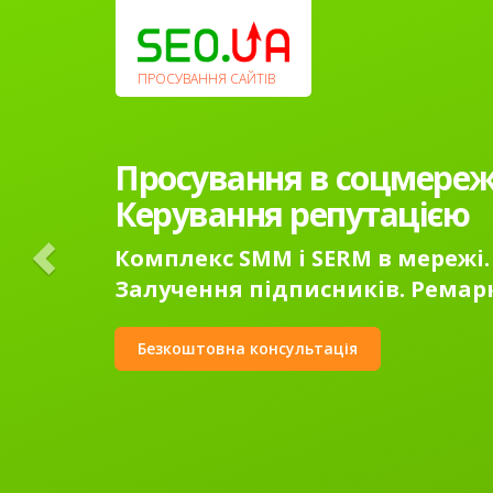
Previous
ПРОСУВАННЯ САЙТІВ
Просування в соцмереж
Керування репутацією
Комплекс SMM і SERM в мережі.
Залучення підписників. Ремар
Безкоштовна консультація