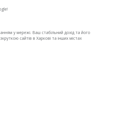
gle!
нням у мережі. Ваш стабільний дохід та його
круткою сайтів в Харкові та інших містах