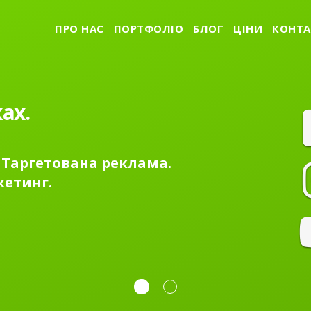
ПРО НАС
ПОРТФОЛІО
БЛОГ
ЦІНИ
КОНТА
ах.
 Таргетована реклама.
кетинг.