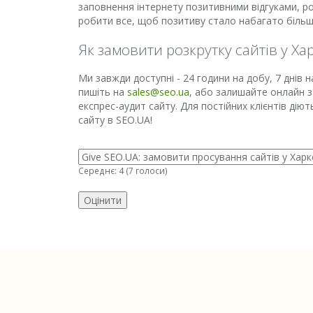
заповнення інтернету позитивними відгуками, ро
робити все, щоб позитиву стало набагато більш
Як замовити розкрутку сайтів у Ха
Ми завжди доступні - 24 години на добу, 7 днів 
пишіть на
sales@seo.ua
, або залишайте онлайн з
експрес-аудит сайту. Для постійних клієнтів дію
сайту в SEO.UA!
Середнє:
4
(
7
голоси)