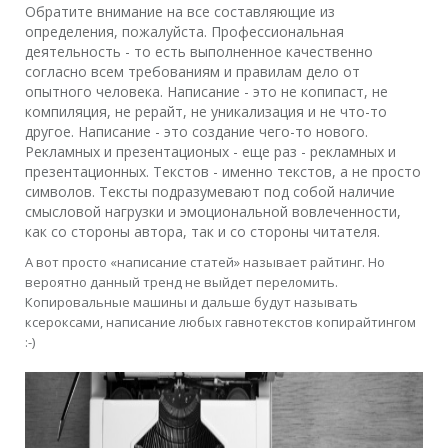
Обратите внимание на все составляющие из
определения, пожалуйста. Профессиональная
деятельность - то есть выполненное качественно
согласно всем требованиям и правилам дело от
опытного человека. Написание - это не копипаст, не
компиляция, не рерайт, не уникализация и не что-то
другое. Написание - это создание чего-то нового.
Рекламных и презентационых - еще раз - рекламных и
презентационных. Текстов - именно текстов, а не просто
символов. Тексты подразумевают под собой наличие
смысловой нагрузки и эмоциональной вовлеченности,
как со стороны автора, так и со стороны читателя.
А вот просто «написание статей» называет райтинг. Но
вероятно данный тренд не выйдет переломить.
Копировальные машины и дальше будут называть
ксероксами, написание любых гавнотекстов копирайтингом
:-)