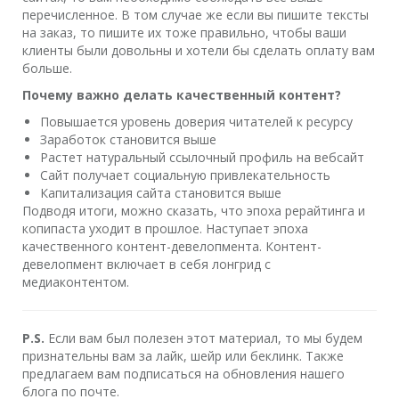
перечисленное. В том случае же если вы пишите тексты
на заказ, то пишите их тоже правильно, чтобы ваши
клиенты были довольны и хотели бы сделать оплату вам
больше.
Почему важно делать качественный контент?
Повышается уровень доверия читателей к ресурсу
Заработок становится выше
Растет натуральный ссылочный профиль на вебсайт
Сайт получает социальную привлекательность
Капитализация сайта становится выше
Подводя итоги, можно сказать, что эпоха рерайтинга и
копипаста уходит в прошлое. Наступает эпоха
качественного контент-девелопмента. Контент-
девелопмент включает в себя лонгрид с
медиаконтентом.
P.S.
Если вам был полезен этот материал, то мы будем
признательны вам за лайк, шейр или беклинк. Также
предлагаем вам подписаться на обновления нашего
блога по почте.