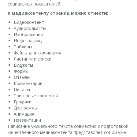
социальных показателей.
К медиаконтенту страниц можно отнести:
Видеоконтент
Аудиоподкасты
Изображения
Инфографику
Таблицы
Файлы для скачивания
Листинги и списки
Виджеты
Формы
Отзывы
Комментарии
Цитаты
Тригерные элементы
Графики
Диаграммы
Анимация
Презентации
Написание уникального текста совместно с подготовкой
качественного медиаконтента представляет собой уже