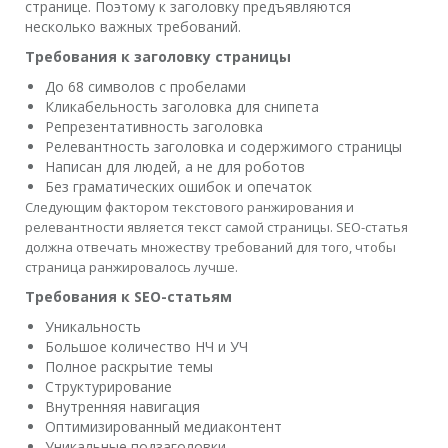
странице. Поэтому к заголовку предъявляются
несколько важных требований.
Требования к заголовку страницы
До 68 символов с пробелами
Кликабельность заголовка для снипета
Репрезентативность заголовка
Релевантность заголовка и содержимого страницы
Написан для людей, а не для роботов
Без граматических ошибок и опечаток
Следующим фактором текстового ранжирования и
релевантности является текст самой страницы. SEO-статья
должна отвечать множеству требований для того, чтобы
страница ранжировалось лучше.
Требования к SEO-статьям
Уникальность
Большое количество НЧ и УЧ
Полное раскрытие темы
Структурирование
Внутренняя навигация
Оптимизированный медиаконтент
Уникальные подзаголовки