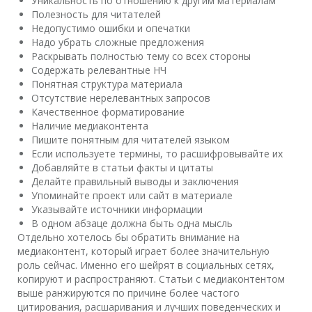
Уникальность по отношению к другим материалам
Полезность для читателей
Недопустимо ошибки и опечатки
Надо убрать сложные предложения
Раскрывать полностью тему со всех стороны
Содержать релевантные НЧ
Понятная структура материала
Отсутствие нерелевантных запросов
Качественное форматирование
Наличие медиаконтента
Пишите понятным для читателей языком
Если используете термины, то расшифровывайте их
Добавляйте в статьи факты и цитаты
Делайте правильный выводы и заключения
Упоминайте проект или сайт в материале
Указывайте источники информации
В одном абзаце должна быть одна мысль
Отдельно хотелось бы обратить внимание на
медиаконтент, который играет более значительную
роль сейчас. Именно его шейрят в социальных сетях,
копируют и распространяют. Статьи с медиаконтентом
выше ранжируются по причине более частого
цитирования, расшаривания и лучших поведенческих и