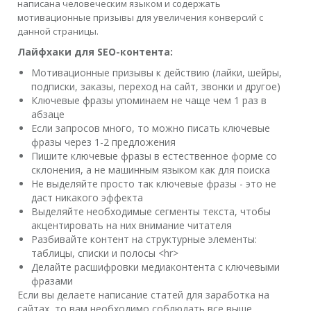
написана человеческим языком и содержать
мотивационные призывы для увеличения конверсий с
данной страницы.
Лайфхаки для SEO-контента:
Мотивационные призывы к действию (лайки, шейры,
подписки, заказы, переход на сайт, звонки и другое)
Ключевые фразы упоминаем не чаще чем 1 раз в
абзаце
Если запросов много, то можно писать ключевые
фразы через 1-2 предложения
Пишите ключевые фразы в естественное форме со
склонения, а не машинным языком как для поиска
Не выделяйте просто так ключевые фразы - это не
даст никакого эффекта
Выделяйте необходимые сегменты текста, чтобы
акцентировать на них внимание читателя
Разбивайте контент на структурные элементы:
таблицы, списки и полосы <hr>
Делайте расшифровки медиаконтента с ключевыми
фразами
Если вы делаете написание статей для заработка на
сайтах, то вам необходимо соблюдать все выше