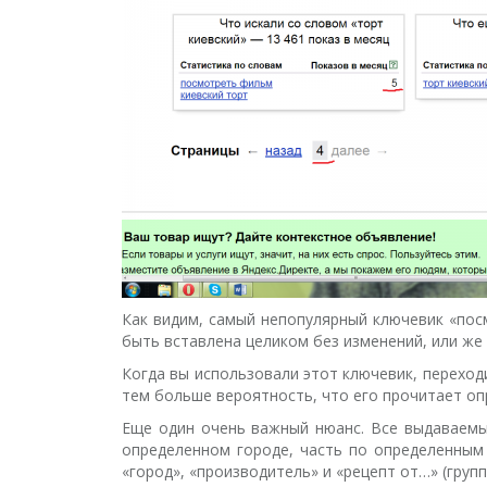
Как видим, самый непопулярный ключевик «пос
быть вставлена целиком без изменений, или же 
Когда вы использовали этот ключевик, переходи
тем больше вероятность, что его прочитает о
Еще один очень важный нюанс. Все выдаваемые
определенном городе, часть по определенным 
«город», «производитель» и «рецепт от…» (гру