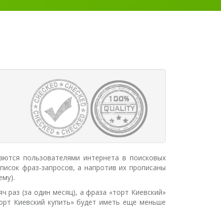
аются пользователями интернета в поисковых
список фраз-запросов, а напротив их прописаны
ему).
 раз (за один месяц), а фраза «торт Киевский»
торт Киевский купить» будет иметь еще меньше