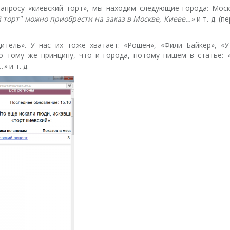
апросу «киевский торт», мы находим следующие города: Москв
 торт" можно приобрести на заказ в Москве, Киеве…
»
и т. д. (
итель». У нас их тоже хватает: «Рошен», «Фили Байкер», «
по тому же принципу, что и города, потому пишем в статье:
.
»
и т. д.