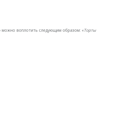
это можно воплотить следующим образом:
«
Торты