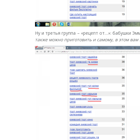
Ну и третья группа – «рецепт от…»: бабушки Э
также можно приготовить и самому, в этом ва