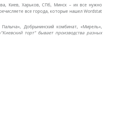
а, Киев, Харьков, СПб, Минск – их все нужно
перечисляете все города, которые нашел Wordstat
У Палыча», Добрынинский комбинат, «Мирель»,
«"Киевский торт" бывает производства разных