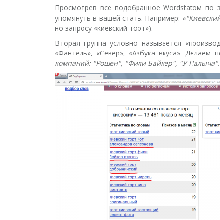
Просмотрев все подобранное Wordstatом по з
упомянуть в вашей стать. Например:
«"Киевский
но запросу «киевский торт»).
Вторая группа условно называется «производ
«Фантель», «Север», «Азбука вкуса». Делаем 
компаний: "Рошен", "Фили Байкер", "У Палыча"..