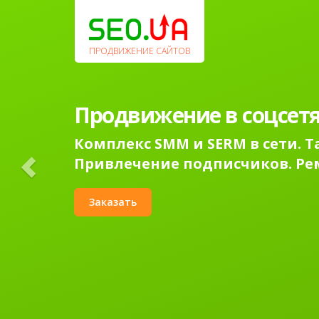
Previous
ПРОДВИЖЕНИЕ САЙТОВ
Продвижение сайтов в
поисковых системах.
Раскрутка сайта в Гугл в топ-1
Контекстная реклама Google Ad
Заказать