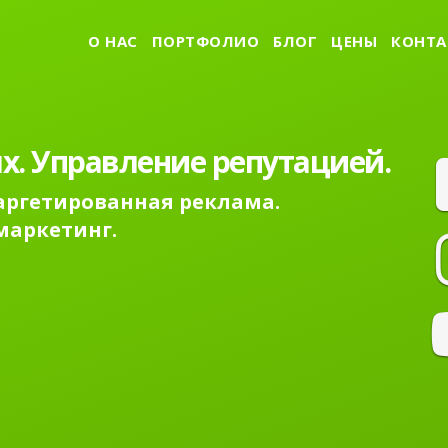
О НАС
ПОРТФОЛИО
БЛОГ
ЦЕНЫ
КОНТА
0 на первую страницу
s.