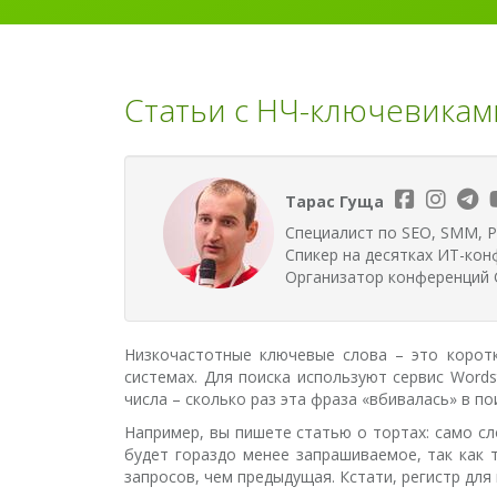
Статьи с НЧ-ключевикам
Тарас Гуща
Специалист по SEO, SMM, P
Спикер на десятках ИТ-кон
Организатор конференций G
Низкочастотные ключевые слова – это корот
системах. Для поиска используют сервис Words
числа – сколько раз эта фраза «вбивалась» в п
Например, вы пишете статью о тортах: само сл
будет гораздо менее запрашиваемое, так как 
запросов, чем предыдущая. Кстати, регистр для