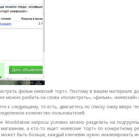
мотреть фильм киевский торт». Поэтому в вашем материале д
ее можно разбить на слова «посмотреть», «фильм», «киевский» и
те к следующему, то есть, двигаетесь по списку снизу вверх. 
пределенное количество пользователей.
 Wordstatом запросы условно можно разделить на подгруппы.
магазинам, а кто-то ищет «киевские торт» по конкретному ре
пп может быть больше, каждый ключевик нужно анализировать ин