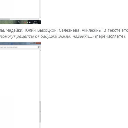
ммы, Чадейки, Юлии Высоцкой, Селезнева, Акилежны. В тексте 
м помогут рецепты от бабушки Эммы, Чадейки…
»
(перечисляете).