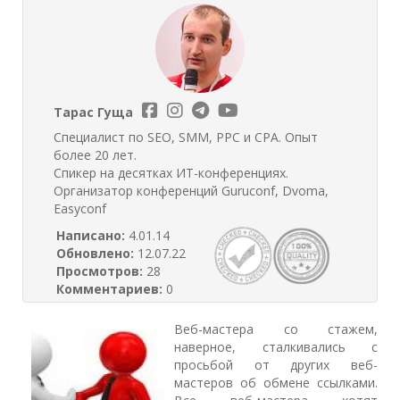
Тарас Гуща
Специалист по SEO, SMM, PPC и CPA. Опыт
более 20 лет.
Спикер на десятках ИТ-конференциях.
Организатор конференций Guruconf, Dvoma,
Easyconf
Написано:
4.01.14
Обновлено:
12.07.22
Просмотров:
28
Комментариев:
0
Веб-мастера со стажем,
наверное, сталкивались с
просьбой от других веб-
мастеров об обмене ссылками.