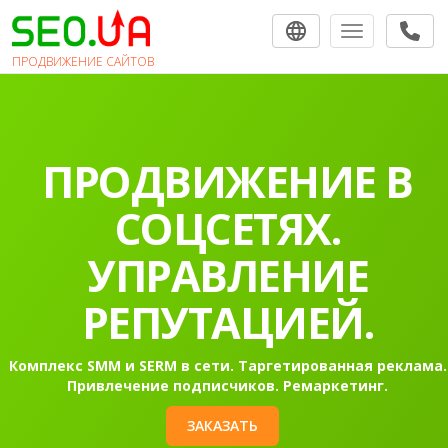
Toggle navigat
ПРОДВИЖЕНИЕ САЙТОВ
ПРОДВИЖЕНИЕ
САЙТОВ В
ПОИСКОВЫХ
СИСТЕМАХ.
Раскрутка сайта в Гугл в топ-10 на первую страницу
Контекстная реклама Google Ads.
ЗАКАЗАТЬ