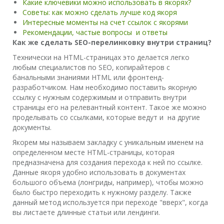
Какие ключевики можно использовать в якорях?
Советы: как можно сделать лучше код якоря
Интересные моменты на счет ссылок с якорями
Рекомендации, частые вопросы и ответы
Как же сделать SEO-перелинковку внутри страниц?
Технически на HTML-страницах это делается легко
любым специалистов по SEO, копирайтеров с
банальными знаниями HTML или фронтенд-
разработчиком. Нам необходимо поставить якорную
ссылку с нужным содержимым и отправить внутри
страницы его на релевантный контент. Такое же можно
проделывать со ссылками, которые ведут и на другие
документы.
Якорем мы называем закладку с уникальным именем на
определенном месте HTML-страницы, которая
предназначена для создания перехода к ней по ссылке.
Данные якоря удобно использовать в документах
большого объема (лонгриды, например), чтобы можно
было быстро переходить к нужному разделу. Также
данный метод используется при переходе "вверх", когда
вы листаете длинные статьи или лендинги.