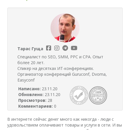
Тарас Гуща
Специалист по SEO, SMM, PPC и CPA. Опыт
более 20 лет.
Спикер на десятках ИТ-конференциях.
Организатор конференций Guruconf, Dvoma,
Easyconf
Написано:
23.11.20
Обновлено:
23.11.20
Просмотров:
28
Комментариев:
0
В интернете сейчас денег много как никогда - люди с
удовольствием оплачивают товары и услуги в сети. И вы