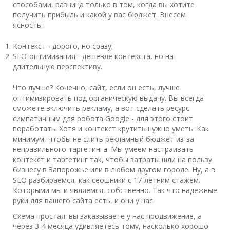
способами, разница только в том, когда вы хотите
получить прибыль и какой у вас бюджет. Внесем
ясность:
Контекст - дорого, но сразу;
SEO-оптимизация - дешевле контекста, но на
длительную перспективу.
Что лучше? Конечно, сайт, если он есть, лучше
оптимизировать под органическую выдачу. Вы всегда
сможете включить рекламу, а вот сделать ресурс
симпатичным для робота Google - для этого стоит
поработать. Хотя и контекст крутить нужно уметь. Как
минимум, чтобы не слить рекламный бюджет из-за
неправильного таргетинга. Мы умеем настраивать
контекст и таргетинг так, чтобы затраты шли на пользу
бизнесу в Запорожье или в любом другом городе. Ну, а в
SEO разбираемся, как сеошники с 17-летним стажем.
Которыми мы и являемся, собственно. Так что надежные
руки для вашего сайта есть, и они у нас.
Схема простая: вы заказываете у нас продвижение, а
через 3-4 месяца удивляетесь тому, насколько хорошо