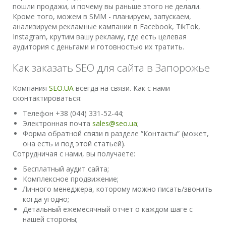
пошли продажи, и почему вы раньше этого не делали.
Кроме того, можем в SMM - планируем, запускаем,
анализируем рекламные кампании в Facebook, TikTok,
Instagram, крутим вашу рекламу, где есть целевая
аудитория с деньгами и готовностью их тратить.
Как заказать SEO для сайта в Запорожье
Компания
SEO.UA
всегда на связи. Как с нами
сконтактироваться:
Телефон +38 (044) 331-52-44;
Электронная почта
sales@seo.ua
;
Форма обратной связи в разделе “Контакты” (может,
она есть и под этой статьей).
Сотрудничая с нами, вы получаете:
Бесплатный аудит сайта;
Комплексное продвижение;
Личного менеджера, которому можно писать/звонить
когда угодно;
Детальный ежемесячный отчет о каждом шаге с
нашей стороны;