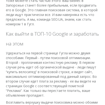
тоже можете стать частью этого: ваш бизнес в
Запорожье станет более прибыльным, если продвигать
его в Google. Это главная поисковая система, в которой
люди ищут практически все. И вам наверняка есть что
предложить. А мы, команда SEO.UA, знаем, как стать
номером 1 в Гугл.
Как выйти в ТОП-10 Google и заработать
на этом
Удержаться на первой странице Гугла можно двумя
способами. Первый - путем поисковой оптимизации.
Второй - проплачивая контекстную рекламу. В первом
случае речь идет об органической выдаче - люди пишут
“купить велосипед” в поисковой строке, и видят сайт,
максимально оптимизированный под данный запрос. Во
втором случае идет плата за рекламу - ее вы видите на
страницах Google с соответствующей пометкой
“Реклама”. Как только вы перестаете платить, ваше
объявление пропадает.
Возглавить верхушку выдачи поисковика можно обоими