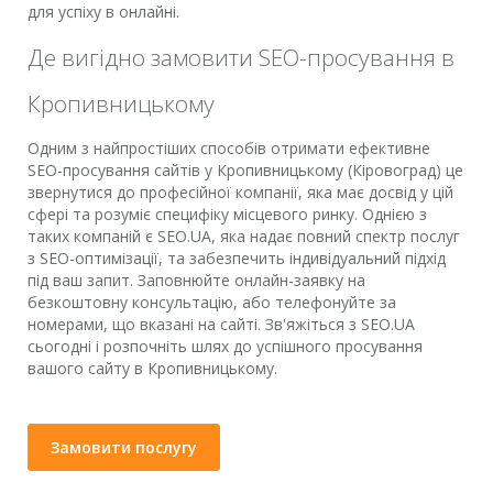
для успіху в онлайні.
Де вигідно замовити SEO-просування в
Кропивницькому
Одним з найпростіших способів отримати ефективне
SEO-просування сайтів у Кропивницькому (Кіровоград) це
звернутися до професійної компанії, яка має досвід у цій
сфері та розуміє специфіку місцевого ринку. Однією з
таких компаній є SEO.UA, яка надає повний спектр послуг
з SEO-оптимізації, та забезпечить індивідуальний підхід
під ваш запит. Заповнюйте онлайн-заявку на
безкоштовну консультацію, або телефонуйте за
номерами, що вказані на сайті. Зв'яжіться з SEO.UA
сьогодні і розпочніть шлях до успішного просування
вашого сайту в Кропивницькому.
Замовити послугу