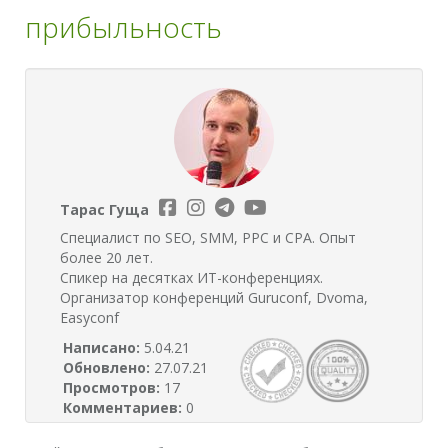
прибыльность
Тарас Гуща
Специалист по SEO, SMM, PPC и CPA. Опыт
более 20 лет.
Спикер на десятках ИТ-конференциях.
Организатор конференций Guruconf, Dvoma,
Easyconf
Написано:
5.04.21
Обновлено:
27.07.21
Просмотров:
17
Комментариев:
0