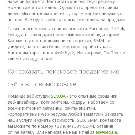
наличии бюджета. Настроить контекстную рекламу
можно самостоятельно. Однако это чревато сливом
денег. Мы настроим контекст, таргетинг без ненужных
потерь. Все будет работать исключительно на продажи.
Также перспективны социальные сети. Facebook, TikTok,
Instagram - площадки с многомиллионной аудиторией.
Закажите у нас продвижение в соцсетях, SMM - и
увидите, насколько больше можно зарабатывать.
Настроим таргетинг в Фейсбуке, Инстаграме, ТикТоке, и
клиенты придут к вам!
Как заказать поисковое продвижение
сайта в Новомосковске
Команда веб-студии
SEO.UA
- это опытные сеошники,
веб-дизайнеры, копирайтеры, кодеры. Работаем со
всеми: интернет-магазины, сайты-визитки,
корпоративные web-ресурсы любой тематики. Заказать
наши услуги и узнать стоимость, SEO, SMM, контекста
вы можете по номеру +38 (044) 331-52-44, оставив
online-заявку, или написав на наш email
sales@seo.ua
.