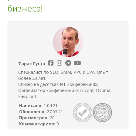
бизнеса!
Тарас Гуща
Специалист по SEO, SMM, PPC и CPA. Опыт
более 20 лет.
Спикер на десятках ИТ-конференциях.
Организатор конференций Guruconf, Dvoma,
Easyconf
Написано:
1.04.21
Обновлено:
27.07.21
Просмотров:
20
Комментариев:
0