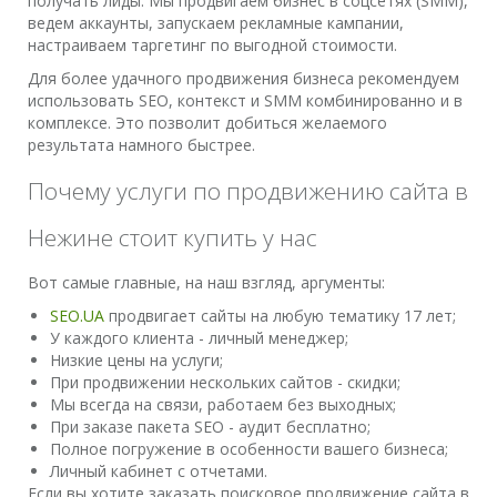
получать лиды. Мы продвигаем бизнес в соцсетях (SMM),
ведем аккаунты, запускаем рекламные кампании,
настраиваем таргетинг по выгодной стоимости.
Для более удачного продвижения бизнеса рекомендуем
использовать SEO, контекст и SMM комбинированно и в
комплексе. Это позволит добиться желаемого
результата намного быстрее.
Почему услуги по продвижению сайта в
Нежине стоит купить у нас
Вот самые главные, на наш взгляд, аргументы:
SEO.UA
продвигает сайты на любую тематику 17 лет;
У каждого клиента - личный менеджер;
Низкие цены на услуги;
При продвижении нескольких сайтов - скидки;
Мы всегда на связи, работаем без выходных;
При заказе пакета SEO - аудит бесплатно;
Полное погружение в особенности вашего бизнеса;
Личный кабинет с отчетами.
Если вы хотите заказать поисковое продвижение сайта в