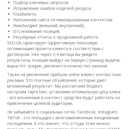
Подбор ключевых запросов;
Исправление ошибок кода веб-ресурса;
Юзабилити;
Наполнение сайта оптимизированным контентом;
Линкбилдинг (внешний, внутренний);
Отслеживание позиций;
Регулярные отчеты о проделанной работе.
SEO.UA гарантирует эффективную поисковую
оптимизацию проекта клиента в соответствии с
договором. Уже через 3-4 месяца вы увидите
результаты: позиции выйдут на первую страницу выдачи,
вырастет трафик, увеличится количество заказов.
Также на увеличение прибыли online влияет контекстная
реклама. Это платные объявления, которые дают
мгновенный результат. Мы рассчитаем бюджет,
настроим таргетинг, установим оптимальную цену клика
- все вложенные в контекст средства будут работать на
привлечение целевой аудитории.
Не забывайте о социальных сетях. Facebook, Instagram,
TikTok - это площадки с многомиллионным ежедневным
посещением. А это значит, что оттуда тоже можно