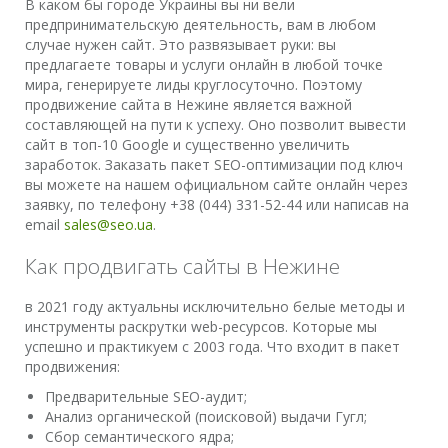
В каком бы городе Украины вы ни вели
предпринимательскую деятельность, вам в любом
случае нужен сайт. Это развязывает руки: вы
предлагаете товары и услуги онлайн в любой точке
мира, генерируете лиды круглосуточно. Поэтому
продвижение сайта в Нежине является важной
составляющей на пути к успеху. Оно позволит вывести
сайт в топ-10 Google и существенно увеличить
заработок. Заказать пакет SEO-оптимизации под ключ
вы можете на нашем официальном сайте онлайн через
заявку, по телефону +38 (044) 331-52-44 или написав на
email
sales@seo.ua
.
Как продвигать сайты в Нежине
в 2021 году актуальны исключительно белые методы и
инструменты раскрутки web-ресурсов. Которые мы
успешно и практикуем с 2003 года. Что входит в пакет
продвижения:
Предварительные SEO-аудит;
Анализ органической (поисковой) выдачи Гугл;
Сбор семантического ядра;