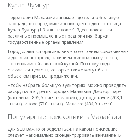
Куала-Лумпур
Территория Малайзии занимает довольно большую
площадь, но город-миллионник здесь один – столица
Куала-Лумпур (1,9 млн человек). Здесь находятся
различные промышленные предприятия, биржи,
государственные органы правления.
Город славится оригинальным сочетанием современных
и древних построек, наличием живописных уголков,
гостеприимной азиатской кухней. Поэтому сюда
стекаются туристы, которые также могут быть
объектом при SEO продвижении.
Чтобы набрать большую аудиторию, можно проводить
раскрутку и в других городах Малайзии: Джохор-Бару
(население 895,5 тысяч человек), Джорджтауне (708,1
тысяч), Ипохе (710 тысяч), Малакке (484,9 тысяч).
Популярные поисковики в Малайзии
Для SEO важно определиться, на каком поисковике
следует максимально сконцентрировать внимание. В