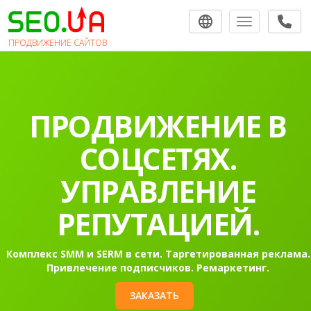
Toggle navigat
ПРОДВИЖЕНИЕ САЙТОВ
ПРОДВИЖЕНИЕ
САЙТОВ В
ПОИСКОВЫХ
СИСТЕМАХ.
Раскрутка сайта в Гугл в топ-10 на первую страницу
Контекстная реклама Google Ads.
ЗАКАЗАТЬ