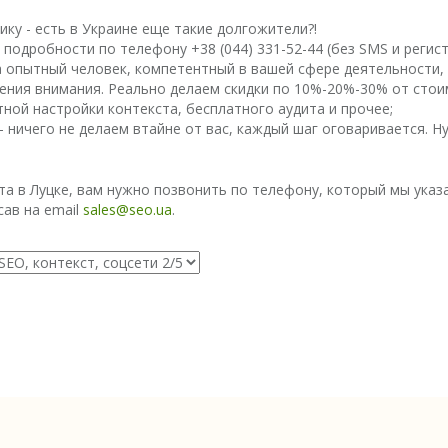
ику - есть в Украине еще такие долгожители?!
подробности по телефону +38 (044) 331-52-44 (без SMS и регист
а опытный человек, компетентный в вашей сфере деятельности, 
ечения внимания. Реально делаем скидки по 10%-20%-30% от сто
ной настройки контекста, бесплатного аудита и прочее;
ничего не делаем втайне от вас, каждый шаг оговаривается. Ну 
та в Луцке, вам нужно позвонить по телефону, который мы указ
сав на email
sales@seo.ua
.