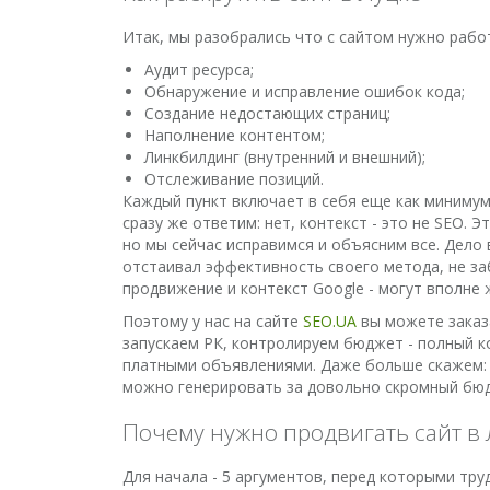
Итак, мы разобрались что с сайтом нужно работ
Аудит ресурса;
Обнаружение и исправление ошибок кода;
Создание недостающих страниц;
Наполнение контентом;
Линкбилдинг (внутренний и внешний);
Отслеживание позиций.
Каждый пункт включает в себя еще как минимум 
сразу же ответим: нет, контекст - это не SEO.
но мы сейчас исправимся и объясним все. Дело
отстаивал эффективность своего метода, не за
продвижение и контекст Google - могут вполне 
Поэтому у нас на сайте
SEO.UA
вы можете заказа
запускаем РК, контролируем бюджет - полный к
платными объявлениями. Даже больше скажем: ес
можно генерировать за довольно скромный бю
Почему нужно продвигать сайт в 
Для начала - 5 аргументов, перед которыми тру