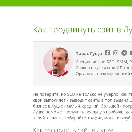
Как продвинуть сайт в Лу
Тарас Гуща
Специалист по SEO, SMM, P
Спикер на десятках ИТ-кон
Организатор конференций G
Не поверите, но SEO не только не умерло, как 
свои выполняет - выводит сайты в топ выдачи G
бизнес в Луцке - малый, средний, большой - по
Луцке поможет получить реальную прибыль, даже
теряйте шанс - собирайте трафик, монетизируйт
Как раскрутить сайт в Луцке