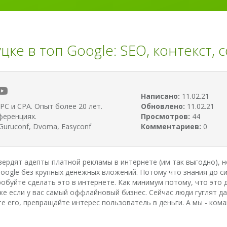
цке в топ Google: SEO, контекст, 
Написано:
11.02.21
PC и CPA. Опыт более 20 лет.
Обновлено:
11.02.21
ференциях.
Просмотров:
44
uruconf, Dvoma, Easyconf
Комментариев:
0
твердят адепты платной рекламы в интернете (им так выгодно), 
oogle без крупных денежных вложений. Потому что знания до си
пробуйте сделать это в интернете. Как минимум потому, что это
 если у вас самый оффлайновый бизнес. Сейчас люди гуглят даж
е его, превращайте интерес пользователь в деньги. А мы - кома