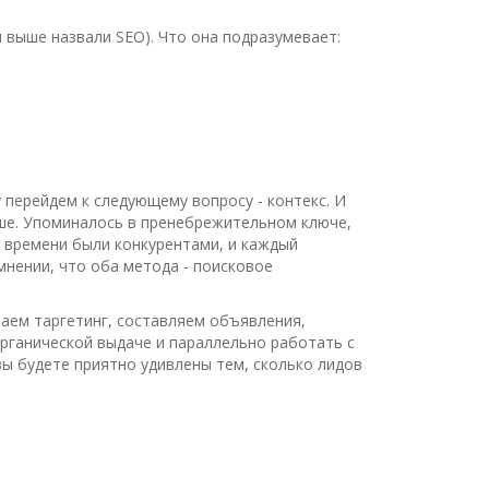
ы выше назвали SEO). Что она подразумевает:
 перейдем к следующему вопросу - контекс. И
выше. Упоминалось в пренебрежительном ключе,
о времени были конкурентами, и каждый
мнении, что оба метода - поисковое
ваем таргетинг, составляем объявления,
органической выдаче и параллельно работать с
вы будете приятно удивлены тем, сколько лидов