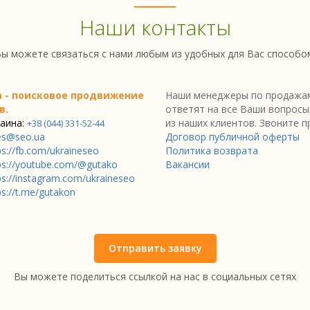
Наши контакты
ы можете связаться с нами любым из удобных для Вас способо
a - поисковое продвижение
Наши менеджеры по продажам
в.
ответят на все Ваши вопросы
аина:
из наших клиентов. Звоните п
+38 (044) 331-52-44
es@seo.ua
Договор публичной оферты
ps://fb.com/ukraineseo
Политика возврата
ps://youtube.com/@gutako
Вакансии
ps://instagram.com/ukraineseo
ps://t.me/gutakon
Отправить заявку
Вы можете поделиться ссылкой на нас в социальных сетях