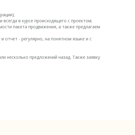
рации);
и всегда в курсе происходящего с проектом;
имости пакета продвижения, а также предлагаем
и отчет - регулярно, на понятном языке и с
али несколько предложений назад. Также заявку