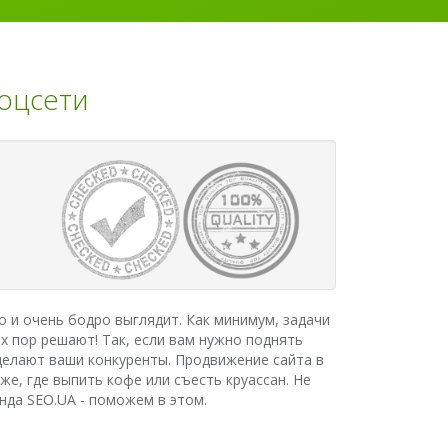
соцсети
но и очень бодро выглядит. Как минимум, задачи
х пор решают! Так, если вам нужно поднять
 делают ваши конкуренты. Продвижение сайта в
е, где выпить кофе или съесть круассан. Не
нда SEO.UA - поможем в этом.