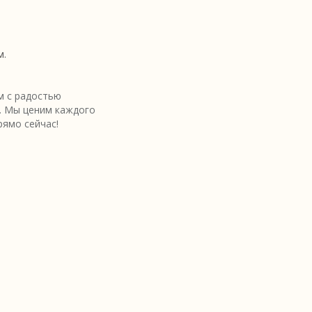
м.
 с радостью
. Мы ценим каждого
рямо сейчас!