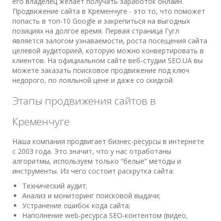
его владелец желает получать заработок онлайн.
Продвижение сайта в Кременчуге - это то, что поможет
попасть в топ-10 Google и закрепиться на выгодных
позициях на долгое время. Первая страница Гугл
является залогом узнаваемости, роста посещения сайта
целевой аудиторией, которую можно конвертировать в
клиентов. На официальном сайте веб-студии SEO.UA вы
можете заказать поисковое продвижение под ключ
недорого, по лояльной цене и даже со скидкой.
Этапы продвижения сайтов в
Кременчуге
Наша компания продвигает бизнес-ресурсы в интернете
с 2003 года. Это значит, что у нас отработаны
алгоритмы, используем только “белые” методы и
инструменты. Из чего состоит раскрутка сайта:
Технический аудит;
Анализ и мониторинг поисковой выдачи;
Устранение ошибок кода сайта;
Наполнение web-ресурса SEO-контентом (видео,