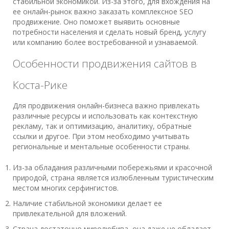
стабильной экономикой. Из-за этого, для вхождения на
ее онлайн-рынок важно заказать комплексное SEO
продвижение. Оно поможет выявить основные
потребности населения и сделать новый бренд, услугу
или компанию более востребованной и узнаваемой.
Особенности продвижения сайтов в
Коста-Рике
Для продвижения онлайн-бизнеса важно привлекать
различные ресурсы и использовать как контекстную
рекламу, так и оптимизацию, аналитику, обратные
ссылки и другое. При этом необходимо учитывать
региональные и ментальные особенности страны.
Из-за обладания различными побережьями и красочной
природой, страна является излюбленным туристическим
местом многих серфингистов.
Наличие стабильной экономики делает ее
привлекательной для вложений.
Страна достаточно миролюбива, она даже не обладает