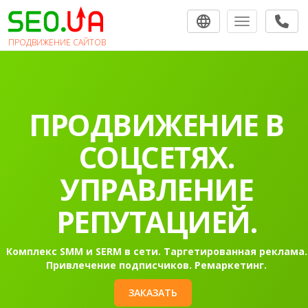
Toggle navigat
ПРОДВИЖЕНИЕ САЙТОВ
ПРОДВИЖЕНИЕ
САЙТОВ В
ПОИСКОВЫХ
СИСТЕМАХ.
Раскрутка сайта в Гугл в топ-10 на первую страницу
Контекстная реклама Google Ads.
ЗАКАЗАТЬ