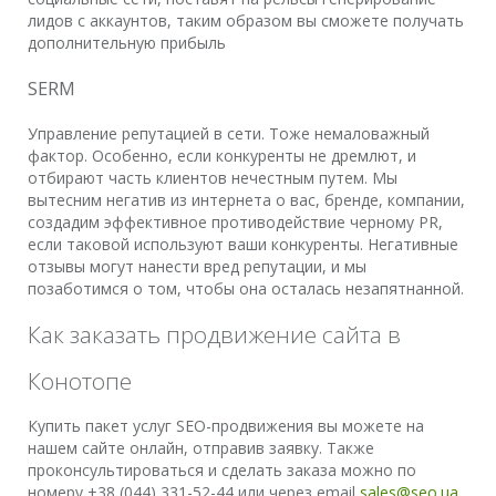
лидов с аккаунтов, таким образом вы сможете получать
дополнительную прибыль
SERM
Управление репутацией в сети. Тоже немаловажный
фактор. Особенно, если конкуренты не дремлют, и
отбирают часть клиентов нечестным путем. Мы
вытесним негатив из интернета о вас, бренде, компании,
создадим эффективное противодействие черному PR,
если таковой используют ваши конкуренты. Негативные
отзывы могут нанести вред репутации, и мы
позаботимся о том, чтобы она осталась незапятнанной.
Как заказать продвижение сайта в
Конотопе
Купить пакет услуг SEO-продвижения вы можете на
нашем сайте онлайн, отправив заявку. Также
проконсультироваться и сделать заказа можно по
номеру +38 (044) 331-52-44 или через email
sales@seo.ua
.