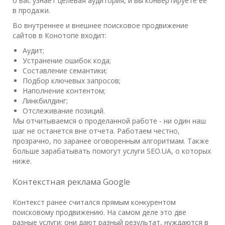
о вас узнает целевая аудитория, и вы конвертируете ее
в продажи.
Во внутреннее и внешнее поисковое продвижение
сайтов в Конотопе входит:
Аудит;
Устранение ошибок кода;
Составление семантики;
Подбор ключевых запросов;
Наполнение контентом;
Линкбилдинг;
Отслеживание позиций.
Мы отчитываемся о проделанной работе - ни один наш
шаг не останется вне отчета. Работаем честно,
прозрачно, по заранее оговоренным алгоритмам. Также
больше зарабатывать помогут услуги SEO.UA, о которых
ниже.
Контекстная реклама Google
Контекст ранее считался прямым конкурентом
поисковому продвижению. На самом деле это две
разные услуги: они дают разный результат, нуждаются в