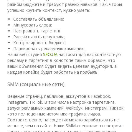
разном бюджете и требуют разных навыков. Так, чтобы
успешно крутить контекст, нужно уметь:
Составлять объявление;
Минусовать слова;
Настраивать таргетинг;
Рассчитывать цену клика;
Контролировать бюджет;
Планировать рекламную кампанию.
Наша веб-студия
SEO.UA
настроит для вас контекстную
рекламу и таргетинг в Конотопе таким образом, что
ваши объявления будет видеть целевая аудитория, а
каждая копейка будет работать на прибыль.
SMM (социальные сети)
Ведение страниц, пабликов, аккаунтов в Facebook,
Instagram, TikTok. В том числе настройка таргетинга,
запуск рекламных кампаний. Фейсбук, Инстаграм, ТикТок
- это полноценные источника трафика, лидов.
Соответственно, на соцсетях можно зарабатывать не
меньше, чем на сайте. Наши SMM-специалисты настроят
социальные сети, поставят на рельсы генерирование