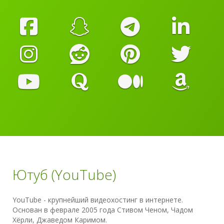
Ютуб (YouTube)
YouTube - крупнейший видеохостинг в интернете.
Основан в феврале 2005 года Стивом Ченом, Чадом
Хёрли, Джаведом Каримом.