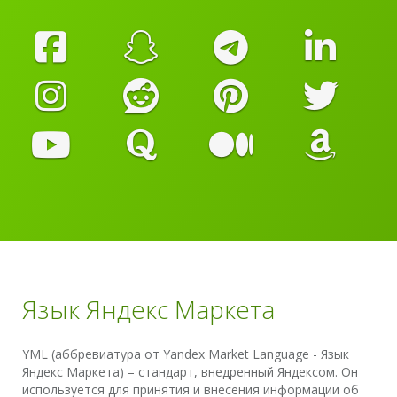
Язык Яндекс Маркета
YML (аббревиатура от Yandex Market Language - Язык
Яндекс Маркета) – стандарт, внедренный Яндексом. Он
используется для принятия и внесения информации об