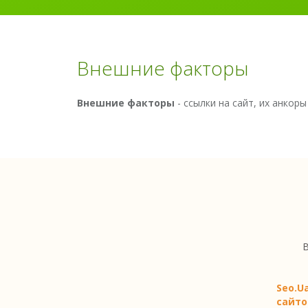
Внешние факторы
Внешние факторы
- cсылки на сайт, их анкор
В
Seo.U
сайто