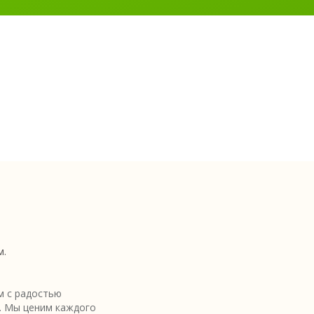
м.
 с радостью
. Мы ценим каждого