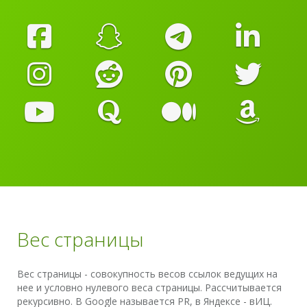
Вес страницы
Вес страницы - совокупность весов ссылок ведущих на
нее и условно нулевого веса страницы. Рассчитывается
рекурсивно. В Google называется PR, в Яндексе - вИЦ.