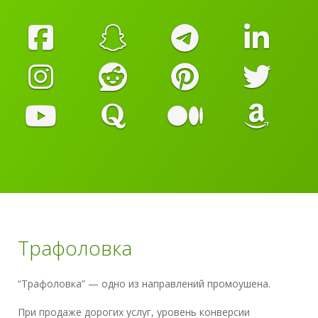
Трафоловка
“Трафоловка” — одно из направлений промоушена.
При продаже дорогих услуг, уровень конверсии