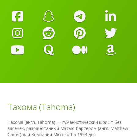
Тахома (Tahoma)
Тахома (англ. Tahoma) — гуманистический шрифт без
засечек, разработанный Мэтью Картером (англ. Matthew
Carter) для Компании Microsoft в 1994 для