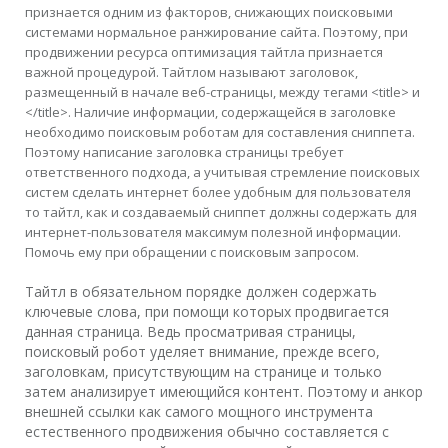
признается одним из факторов, снижающих поисковыми
системами нормальное ранжирование сайта. Поэтому, при
продвижении ресурса оптимизация тайтла признается
важной процедурой. Тайтлом называют заголовок,
размещенный в начале веб-страницы, между тегами <title> и
</title>. Наличие информации, содержащейся в заголовке
необходимо поисковым роботам для составления сниппета.
Поэтому написание заголовка страницы требует
ответственного подхода, а учитывая стремление поисковых
систем сделать интернет более удобным для пользователя
то тайтл, как и создаваемый сниппет должны содержать для
интернет-пользователя максимум полезной информации.
Помочь ему при обращении с поисковым запросом.
Тайтл в обязательном порядке должен содержать
ключевые слова, при помощи которых продвигается
данная страница. Ведь просматривая страницы,
поисковый робот уделяет внимание, прежде всего,
заголовкам, присутствующим на странице и только
затем анализирует имеющийся контент. Поэтому и анкор
внешней ссылки как самого мощного инструмента
естественного продвижения обычно составляется с