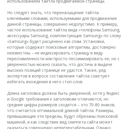
использованием тайтла продвигаемой страницы.
Но следует знать, что перенасыщение тайтла
ключевыми словами, используемыми для продвижения
данной страницы, совершенно недопустимо. К примеру,
частое использование тайтла вида «телефоны Samsung,
аксессуары Samsung, комплектующие Samsung» по слову
«Samsung» будет расценено как спам. Установки,
которые содержат поисковые алгоритмы, достоверно
неизвестны – не индексировать страницу в виду
переспамленности или просто пессимизировать ее, но с
уверенностью можно сказать, что достичь в выдаче
высоких позиций странице не удастся. Также, ряд
экспертов в вопросе составления тайтла советуют
избегать вхождения в него стоп-слов.
Длина заголовка должна быть умеренной, хотя у Яндекс
и Google требования к заголовкам отличаются, но
средние цифры размеров сходятся – это 70-80 знаков,
что считается оптимальной длиной тайтла. Размеры,
превышающие эти пределы, будут обрезаны поисковой
машиной, и как следствие вид сниппета сайта может
оказаться совершенно непрезентабельным. Однако