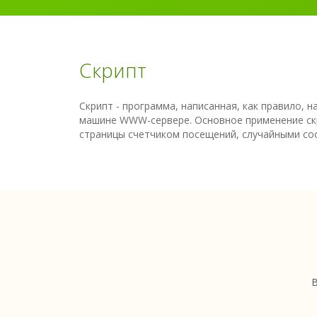
Скрипт
Скрипт - программа, написанная, как правило, н
машине WWW-сервере. Основное применение скр
страницы счетчиком посещений, случайными соо
В