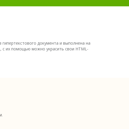
 из гипертекстового документа и выполнена на
, с их помощью можно украсить свои HTML-
м.