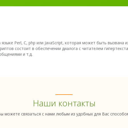
а языке Perl, C, php или JavaScript, которая может быть вызвана
иптов состоит в обеспечении диалога с читателем гипертекста
бщениями и т.д.
Наши контакты
ы можете связаться с нами любым из удобных для Вас способо