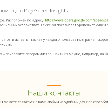
 помощью PageSpeed Insights
gle. Расположен по адресу:
https://developers.google.com/speed/pa
 мобильных устройствах. Также он показывает уровень текущей 
от сети аспекты, так как у каждого пользователя разная скор
жности.
х – привлеките программистов. Найти их можно, например, на б
Наши контакты
ы можете связаться с нами любым из удобных для Вас способо