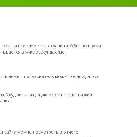
образятся все элементы страницы. Обычно время
тывается в миллисекундах (мс).
рость ниже – пользователь может не дождаться
ты. Ухудшить ситуацию может также низкий
ания.
ки сайта можно посмотреть в отчете