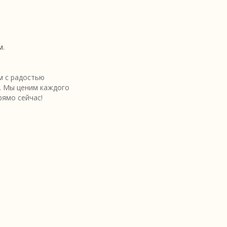
м.
 с радостью
. Мы ценим каждого
рямо сейчас!