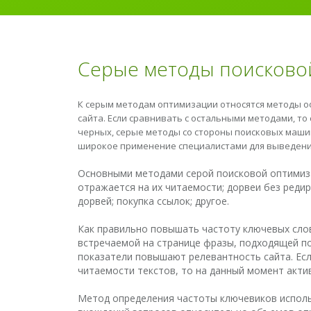
Серые методы поисково
К серым методам оптимизации относятся методы 
сайта. Если сравнивать с остальными методами, т
черных, серые методы со стороны поисковых маши
широкое применение специалистами для выведения
Основными методами серой поисковой оптимиза
отражается на их читаемости; дорвеи без реди
дорвей; покупка ссылок; другое.
Как правильно повышать частоту ключевых сло
встречаемой на странице фразы, подходящей по
показатели повышают релевантность сайта. Ес
читаемости текстов, то на данный момент акт
Метод определения частоты ключевиков исполь