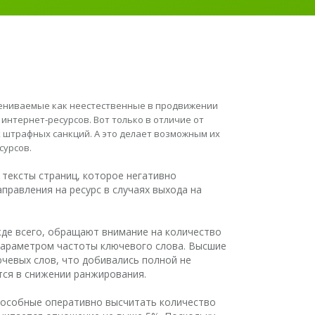
цениваемые как неестественные в продвижении
интернет-ресурсов. Вот только в отличие от
 штрафных санкций. А это делает возможным их
сурсов.
тексты страниц, которое негативно
правления на ресурс в случаях выхода на
де всего, обращают внимание на количество
 параметром частоты ключевого слова. Высшие
чевых слов, что добивались полной не
тся в снижении ранжирования.
пособные оперативно высчитать количество