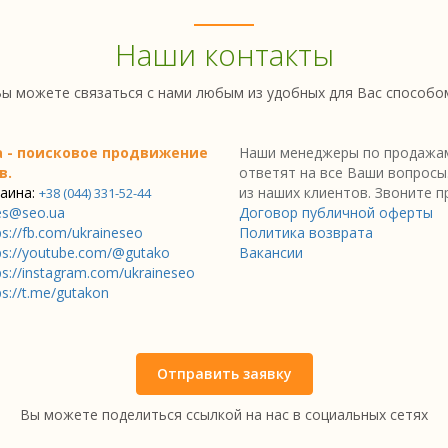
Наши контакты
ы можете связаться с нами любым из удобных для Вас способо
a - поисковое продвижение
Наши менеджеры по продажам
в.
ответят на все Ваши вопросы
аина:
из наших клиентов. Звоните п
+38 (044) 331-52-44
es@seo.ua
Договор публичной оферты
ps://fb.com/ukraineseo
Политика возврата
ps://youtube.com/@gutako
Вакансии
ps://instagram.com/ukraineseo
ps://t.me/gutakon
Отправить заявку
Вы можете поделиться ссылкой на нас в социальных сетях