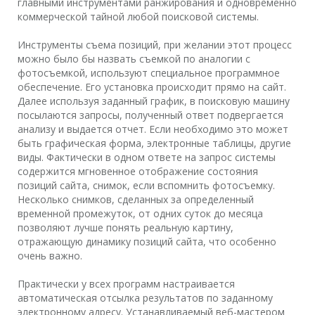
главными инструментами ранжирования и одновременно
коммерческой тайной любой поисковой системы.
Инструменты съема позиций, при желании этот процесс
можно было бы назвать съемкой по аналогии с
фотосъемкой, используют специальное программное
обеспечение. Его установка происходит прямо на сайт.
Далее используя заданный график, в поисковую машину
посылаются запросы, полученный ответ подвергается
анализу и выдается отчет. Если необходимо это может
быть графическая форма, электронные таблицы, другие
виды. Фактически в одном ответе на запрос системы
содержится мгновенное отображение состояния
позиций сайта, снимок, если вспомнить фотосъемку.
Несколько снимков, сделанных за определенный
временной промежуток, от одних суток до месяца
позволяют лучше понять реальную картину,
отражающую динамику позиций сайта, что особенно
очень важно.
Практически у всех программ настраивается
автоматическая отсылка результатов по заданному
электронному адресу. Устанавливаемый веб-мастером