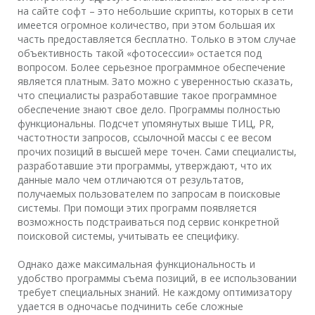
на сайте софт – это небольшие скрипты, которых в сети
имеется огромное количество, при этом большая их
часть предоставляется бесплатно. Только в этом случае
объективность такой «фотосессии» остается под
вопросом. Более серьезное программное обеспечение
является платным. Зато можно с уверенностью сказать,
что специалисты разработавшие такое программное
обеспечение знают свое дело. Программы полностью
функциональны. Подсчет упомянутых выше ТИЦ, PR,
частотности запросов, ссылочной массы с ее весом
прочих позиций в высшей мере точен. Сами специалисты,
разработавшие эти программы, утверждают, что их
данные мало чем отличаются от результатов,
получаемых пользователем по запросам в поисковые
системы. При помощи этих программ появляется
возможность подстраиваться под сервис конкретной
поисковой системы, учитывать ее специфику.
Однако даже максимальная функциональность и
удобство программы съема позиций, в ее использовании
требует специальных знаний. Не каждому оптимизатору
удается в одночасье подчинить себе сложные