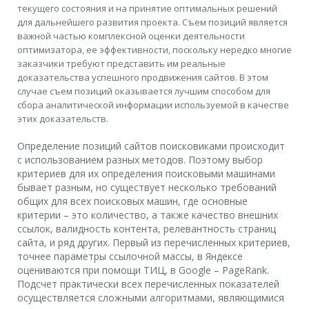
текущего состояния и на принятие оптимальных решений
для дальнейшего развития проекта. Съем позиций является
важной частью комплексной оценки деятельности
оптимизатора, ее эффективности, поскольку нередко многие
заказчики требуют представить им реальные
доказательства успешного продвижения сайтов. В этом
случае съем позиций оказывается лучшим способом для
сбора аналитической информации используемой в качестве
этих доказательств.
Определение позиций сайтов поисковиками происходит
с использованием разных методов. Поэтому выбор
критериев для их определения поисковыми машинами
бывает разным, но существует несколько требований
общих для всех поисковых машин, где основные
критерии – это количество, а также качество внешних
ссылок, валидность контента, релевантность страниц
сайта, и ряд других. Первый из перечисленных критериев,
точнее параметры ссылочной массы, в Яндексе
оцениваются при помощи ТИЦ, в Google – PageRank.
Подсчет практически всех перечисленных показателей
осуществляется сложными алгоритмами, являющимися