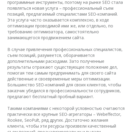
программные инструменты, поэтому на рынке SEO стала
появляться новая услуга – профессиональный съем
позиций, предлагаемый специалистами SEO-компаний.
Эта услуга часто оказывается комплексно, в ходе
оптимизации проводимой ими же, или отдельно, по
требованию оптимизатора, самостоятельно
занимающегося продвижением сайта.
В случае привлечения профессиональных специалистов,
съем позиций, разумеется, оборачивается
дополнительными расходами. Зато полученные
результаты отражают существующее положение дел,
помогая тем самым предпринимать для своего сайта
действенные и своевременные меры оптимизации.
Большинство SEO-компаний для своих клиентов, чтобы
заказчик убедился в профессиональности сотрудников,
предлагают бесплатный пробный вариант.
Такими компаниями с некоторой условностью считаются
практически все крупные SEO-агрегаторы – Webeffector,
Rookee, SeoPult, ряд других. Достаточно желания
клиента, чтобы эти ресурсы произвели качественный
съем позиций, проанализировали их и выдали