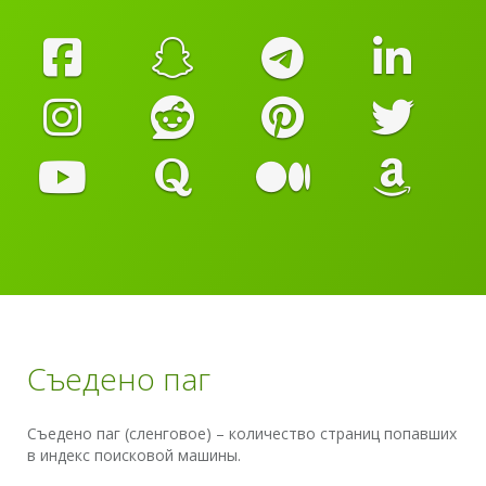
Съедено паг
Съедено паг (сленговое) – количество страниц попавших
в индекс поисковой машины.