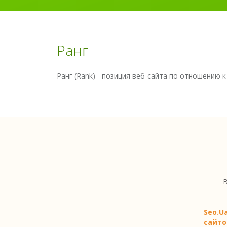
Ранг
Ранг (Rank) - позиция веб-сайта по отношению к
В
Seo.U
сайто