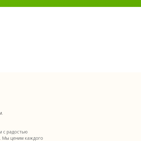
м.
 с радостью
. Мы ценим каждого