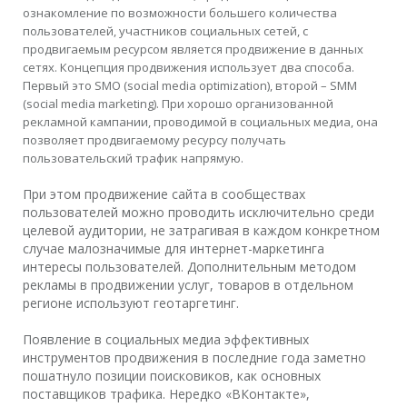
ознакомление по возможности большего количества
пользователей, участников социальных сетей, с
продвигаемым ресурсом является продвижение в данных
сетях. Концепция продвижения использует два способа.
Первый это SMO (social media optimization), второй – SMM
(social media marketing). При хорошо организованной
рекламной кампании, проводимой в социальных медиа, она
позволяет продвигаемому ресурсу получать
пользовательский трафик напрямую.
При этом продвижение сайта в сообществах
пользователей можно проводить исключительно среди
целевой аудитории, не затрагивая в каждом конкретном
случае малозначимые для интернет-маркетинга
интересы пользователей. Дополнительным методом
рекламы в продвижении услуг, товаров в отдельном
регионе используют геотаргетинг.
Появление в социальных медиа эффективных
инструментов продвижения в последние года заметно
пошатнуло позиции поисковиков, как основных
поставщиков трафика. Нередко «ВКонтакте»,