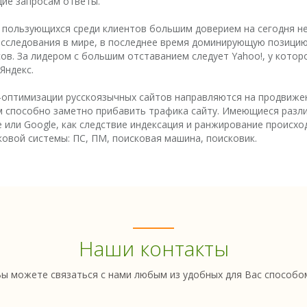
щие запросам ответы.
пользующихся среди клиентов большим доверием на сегодня нес
и исследования в мире, в последнее время доминирующую позици
ов. За лидером с большим отставанием следует Yahoo!, у котор
Яндекс.
оптимизации русскоязычных сайтов направляются на продвижение
м способно заметно прибавить трафика сайту. Имеющиеся разли
 или Google, как следствие индексация и ранжирование происхо
овой системы: ПС, ПМ, поисковая машина, поисковик.
Наши контакты
ы можете связаться с нами любым из удобных для Вас способо