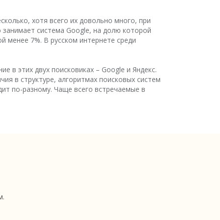
колько, хотя всего их довольно много, при
ю занимает система Google, на долю которой
ой менее 7%. В русском интернете среди
 в этих двух поисковиках – Google и Яндекс.
чия в структуре, алгоритмах поисковых систем
дит по-разному. Чаще всего встречаемые в
м.