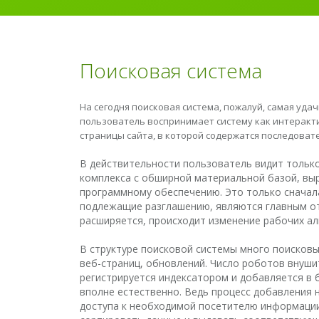
Поисковая система
На сегодня поисковая система, пожалуй, самая уд
пользователь воспринимает систему как интеракти
страницы сайта, в которой содержатся последоват
В действительности пользователь видит тольк
комплекса с обширной материальной базой, в
программному обеспечению. Это только сначала
подлежащие разглашению, являются главным от
расширяется, происходит изменение рабочих а
В структуре поисковой системы много поисков
веб-страниц, обновлений. Число роботов внуши
регистрируется индексатором и добавляется в 
вполне естественно. Ведь процесс добавления н
доступа к необходимой посетителю информации