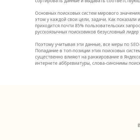
сортировать данные и выдавать соответствую
Основных поисковых систем мирового значения 
этом у каждой свои цели, задачи. Как показал
приходится почти 85% пользовательских запрос
русскоязычных поисковиков безусловный лидер 
Поэтому учитывая эти данные, все меры по SEO-
Попадание в топ-позиции этих поисковых систе
существенно влияют на ранжирование в Яндексе
интернете аббревиатуры, слова-синонимы поиск
В