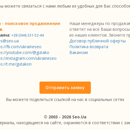
ы можете связаться с нами любым из удобных для Вас способо
a - поисковое продвижение
Наши менеджеры по продажам
в.
ответят на все Ваши вопросы
аина:
из наших клиентов. Звоните п
+38 (044) 331-52-44
es@seo.ua
Договор публичной оферты
ps://fb.com/ukraineseo
Политика возврата
ps://youtube.com/@gutako
Вакансии
ps://instagram.com/ukraineseo
ps://t.me/gutakon
Отправить заявку
Вы можете поделиться ссылкой на нас в социальных сетях
© 2003 - 2026 Seo.Ua
ериалы, находящиеся на сайте, охраняются в соответствии с з