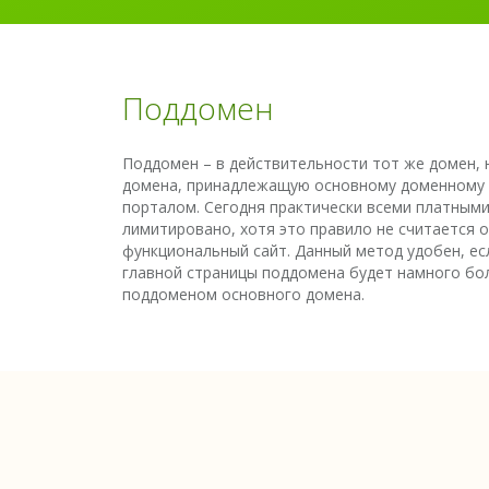
Поддомен
Поддомен – в действительности тот же домен,
домена, принадлежащую основному доменному им
порталом. Сегодня практически всеми платными
лимитировано, хотя это правило не считается 
функциональный сайт. Данный метод удобен, ес
главной страницы поддомена будет намного больш
поддоменом основного домена.