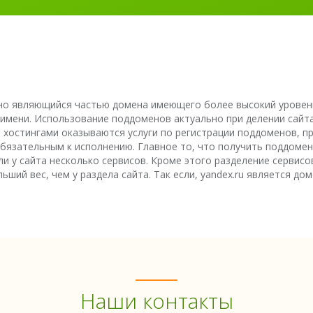
 но являющийся частью домена имеющего более высокий уровен
ени. Использование поддоменов актуально при делении сайта н
 хостингами оказываются услуги по регистрации поддоменов, 
обязательным к исполнению. Главное то, что получить поддоме
ли у сайта несколько сервисов. Кроме этого разделение сервис
ий вес, чем у раздела сайта. Так если, yandex.ru является доме
Наши контакты