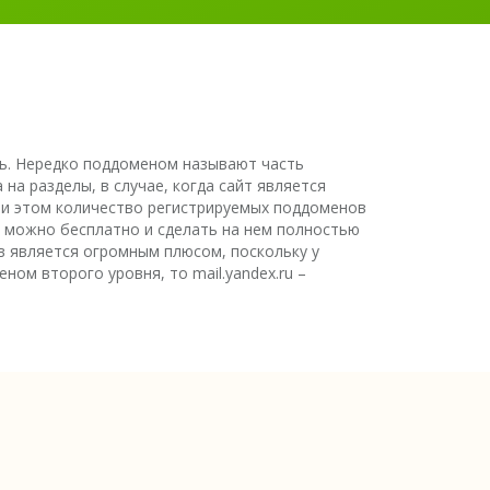
ь. Нередко поддоменом называют часть
а разделы, в случае, когда сайт является
при этом количество регистрируемых поддоменов
н можно бесплатно и сделать на нем полностью
ов является огромным плюсом, поскольку у
ном второго уровня, то mail.yandex.ru –