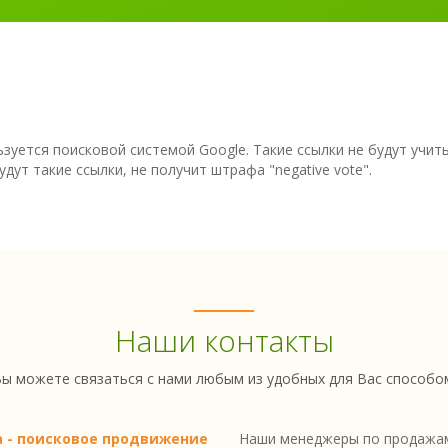
ользуется поисковой системой Google. Такие ссылки не будут учи
дут такие ссылки, не получит штрафа "negative vote".
Наши контакты
ы можете связаться с нами любым из удобных для Вас способо
a - поисковое продвижение
Наши менеджеры по продажам