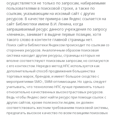
осуществляется не только по запросам, набираемыми
пользователями в поисковой строке, а также по
ссылкам, указывающим на искомый сайт с других
ресурсов. В качестве примера сам Яндекс ссылается на
сайт Библиотеки имени В.И. Ленина, когда
запрашиваемый ресурс данного учреждения по запросу
«ленинка», занимает в выдаче первые позиции, хотя
такого слово в контенте главной страницы нет.
Поиск сайта библиотеки Яндексом происходит по ссылкам со
сторонних ресурсов. Аналогичным образом поисковая
система находит другие ресурсы, страницы которых не
вполне соответствуют поисковым запросам, но согласуются
с его контекстом. Нередко метод НПС используется как
дополнительный способ продвижения большинства
торговых марок, брендов, и имеет большое сходство с
мероприятиями SMO-, SMM-оптимизации. Но здесь следует
учитывать, что технологию НПС лучше применять только
относительно качественных высокотрастовых ресурсов.
Ведь чтобы Яндекс смог найти ресурс при помощи ссылок с
других сайтов, кроме полезности людям, он должен
соответствовать жестким требованиям поисковой системы,
предлагать высокое качество по всем позициям поисковых