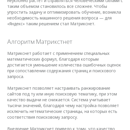
неуклонно растет и справляться человеческими силами с
таким объемом становилось все сложнее. Чтобы
упростить задачу и оптимизировать обучение, возникла
необходимость машинного решения вопроса — для
«Яндекс» таким решением стал Матрикснет.
Алгоритм Матрикстнет
Матрикснет работает с применением специальных
математических формул, благодаря которым
достигается уменьшение количества ошибочных оценок
при сопоставлении содержания страниц и поискового
запроса.
Матрикснет позволяет настраивать ранжирование
сайтов под ту или иную поисковую тематику, при этом
качество выдачи не снижается. Система учитывает
тысячи значений, благодаря чему настройка позволяет
исключить нетематические страницы, на которых есть
соответствия поисковому запросу.
Внедрение Матрикснет привело к тому, что качество