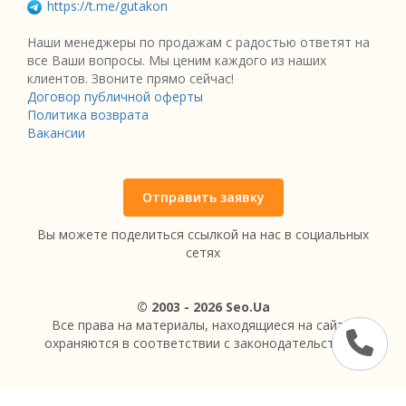
https://t.me/gutakon
Наши менеджеры по продажам с радостью ответят на
все Ваши вопросы. Мы ценим каждого из наших
клиентов. Звоните прямо сейчас!
Договор публичной оферты
Политика возврата
Вакансии
Отправить заявку
Вы можете поделиться ссылкой на нас в социальных
сетях
© 2003 - 2026 Seo.Ua
Все права на материалы, находящиеся на сайте,
охраняются в соответствии с законодательством.