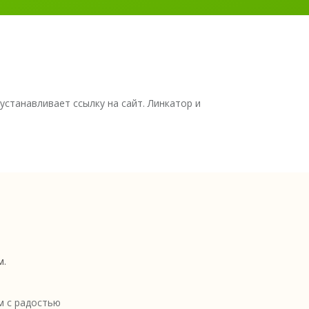
станавливает ссылку на сайт. Линкатор и
м.
 с радостью