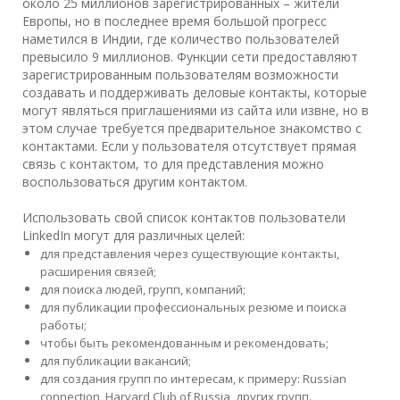
около 25 миллионов зарегистрированных – жители
Европы, но в последнее время большой прогресс
наметился в Индии, где количество пользователей
превысило 9 миллионов. Функции сети предоставляют
зарегистрированным пользователям возможности
создавать и поддерживать деловые контакты, которые
могут являться приглашениями из сайта или извне, но в
этом случае требуется предварительное знакомство с
контактами. Если у пользователя отсутствует прямая
связь с контактом, то для представления можно
воспользоваться другим контактом.
Использовать свой список контактов пользователи
LinkedIn могут для различных целей:
для представления через существующие контакты,
расширения связей;
для поиска людей, групп, компаний;
для публикации профессиональных резюме и поиска
работы;
чтобы быть рекомендованным и рекомендовать;
для публикации вакансий;
для создания групп по интересам, к примеру: Russian
connection, Harvard Club of Russia, других групп.