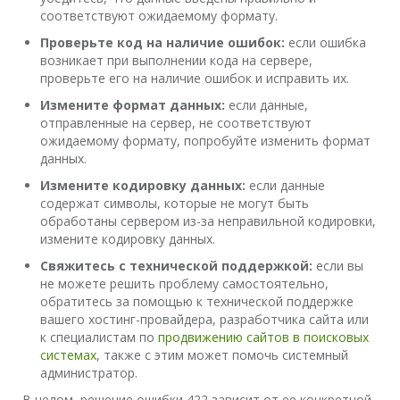
соответствуют ожидаемому формату.
Проверьте код на наличие ошибок:
если ошибка
возникает при выполнении кода на сервере,
проверьте его на наличие ошибок и исправить их.
Измените формат данных:
если данные,
отправленные на сервер, не соответствуют
ожидаемому формату, попробуйте изменить формат
данных.
Измените кодировку данных:
если данные
содержат символы, которые не могут быть
обработаны сервером из-за неправильной кодировки,
измените кодировку данных.
Свяжитесь с технической поддержкой:
если вы
не можете решить проблему самостоятельно,
обратитесь за помощью к технической поддержке
вашего хостинг-провайдера, разработчика сайта или
к специалистам по
продвижению сайтов в поисковых
системах
, также с этим может помочь системный
администратор.
В целом, решение ошибки 422 зависит от ее конкретной