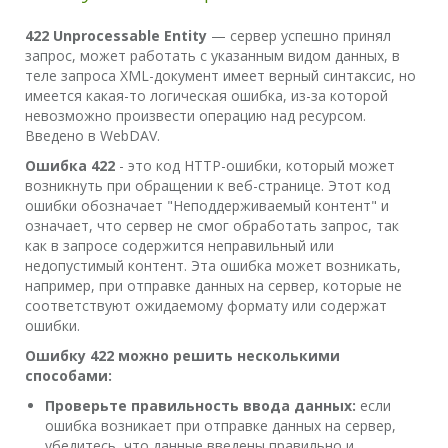
422 Unprocessable Entity
— сервер успешно принял
запрос, может работать с указанным видом данных, в
теле запроса XML-документ имеет верный синтаксис, но
имеется какая-то логическая ошибка, из-за которой
невозможно произвести операцию над ресурсом.
Введено в WebDAV.
Ошибка 422
- это код HTTP-ошибки, который может
возникнуть при обращении к веб-странице. Этот код
ошибки обозначает "Неподдерживаемый контент" и
означает, что сервер не смог обработать запрос, так
как в запросе содержится неправильный или
недопустимый контент. Эта ошибка может возникать,
например, при отправке данных на сервер, которые не
соответствуют ожидаемому формату или содержат
ошибки.
Ошибку 422 можно решить несколькими
способами:
Проверьте правильность ввода данных:
если
ошибка возникает при отправке данных на сервер,
убедитесь, что данные введены правильно и