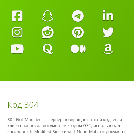
Код 304
304 Not Modified — сервер возвращает такой код, если
клиент запросил документ методом GET, использовал
заголовок If-Modified-Since или If-None-Match и документ