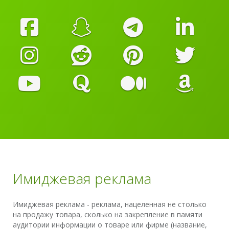
Имиджевая реклама
Имиджевая реклама - реклама, нацеленная не столько
на продажу товара, сколько на закрепление в памяти
аудитории информации о товаре или фирме (название,