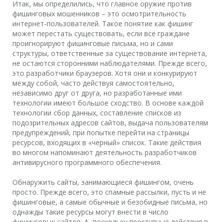
Итак, мы определились, что главное оружие против
фишинговых мошенников – это осмотрительность
интернет-пользователей. Такое понятие как фишинг
может перестать существовать, если все граждане
проигнорируют фишинговые письма, но и сами
структуры, ответственные за существование интернета,
не остаются сторонними наблюдателями. Прежде всего,
это разработчики браузеров. Хотя они и конкурируют
между собой, часто действуя самостоятельно,
независимо друг от друга, но разработанные ими
технологии имеют большое сходство. В основе каждой
технологии сбор данных, составление списков из
подозрительных адресов сайтов, выдача пользователям
предупреждений, при попытке перейти на страницы
ресурсов, входящих в «черный» список. Такие действия
во многом напоминают деятельность разработчиков
антивирусного программного обеспечения.
Обнаружить сайты, занимающиеся фишингом, очень
просто. Прежде всего, это спамные рассылки, пусть и не
фишинговые, а самые обычные и безобидные письма, но
однажды такие ресурсы могут внести в число
фишинговых сайтов. А, поскольку преступные действия в