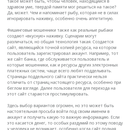
такое может быть, чтобы человек, находящийся в
здравом уме, твердой памяти мог решиться на такое?
Да, может. Чем и напоминает рыбу, которая не в силах
игнорировать наживку, особенно очень аппетитную.
Фишинговые мошенники также как реальные рыбаки
создают «вкусную» наживку. Сценарии могут
различаться, но общая технология такая. Создается
сайт, являющийся точной копией ресурса, на котором
пользователь зарегистрировал аккаунт. Например, тот
же сайт банка, где обслуживается пользователь и
которые мошенники, как и ресурсы других электронных
платежных систем, чаще всего любят подделывать.
Страницы поддельного сайта практически нельзя
отличить от страниц настоящего ресурса, особенно при
беглом взгляде. Далее пользователя для перехода на
этот сайт стараются простимулировать.
Здесь выбор вариантов огромен, но это может быть
настоятельная просьба войти под своим именем в
аккаунт и получить какую-то важную информацию. Если
это касается денег, то особых раздумий по этому поводу
у человека не возникает, особенно когда сайт полная