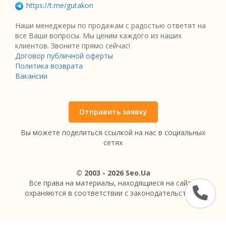
https://t.me/gutakon
Наши менеджеры по продажам с радостью ответят на
все Ваши вопросы. Мы ценим каждого из наших
клиентов. Звоните прямо сейчас!
Договор публичной оферты
Политика возврата
Вакансии
Отправить заявку
Вы можете поделиться ссылкой на нас в социальных
сетях
© 2003 - 2026 Seo.Ua
Все права на материалы, находящиеся на сайте,
охраняются в соответствии с законодательством.