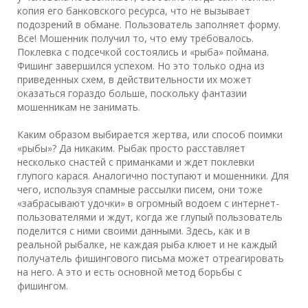
копия его банковского ресурса, что не вызывает
подозрений в обмане. Пользователь заполняет форму.
Все! Мошенник получил то, что ему требовалось.
Поклевка с подсечкой состоялись и «рыба» поймана.
Фишинг завершился успехом. Но это только одна из
приведенных схем, в действительности их может
оказаться гораздо больше, поскольку фантазии
мошенникам не занимать.
Каким образом выбирается жертва, или способ поимки
«рыбы»? Да никаким. Рыбак просто расставляет
несколько снастей с приманками и ждет поклевки
глупого карася. Аналогично поступают и мошенники. Для
чего, используя спамные рассылки писем, они тоже
«забрасывают удочки» в огромный водоем с интернет-
пользователями и ждут, когда же глупый пользователь
поделится с ними своими данными. Здесь, как и в
реальной рыбалке, не каждая рыба клюет и не каждый
получатель фишингового письма может отреагировать
на него. А это и есть основной метод борьбы с
фишингом.