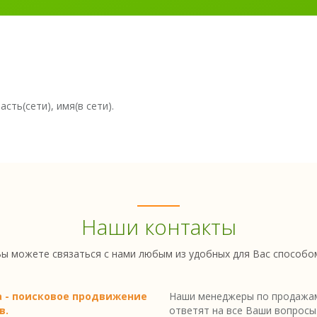
сть(сети), имя(в сети).
Наши контакты
ы можете связаться с нами любым из удобных для Вас способо
a - поисковое продвижение
Наши менеджеры по продажам
в.
ответят на все Ваши вопросы