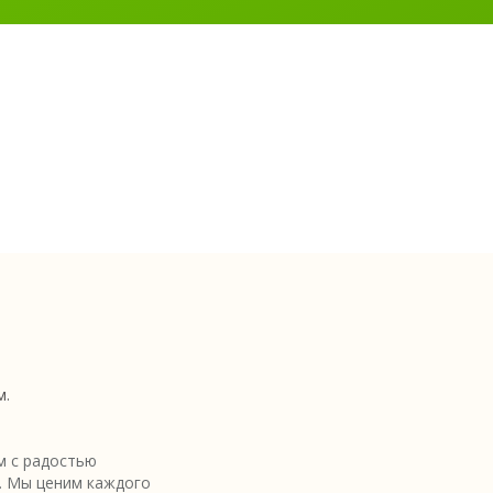
м.
 с радостью
. Мы ценим каждого