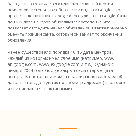
база данных) отличается от данных основной версии
поисковой системы. При обновлении индекса Google (этот
процесс еще называют Google dance или танец Google) базы
данных дата-центров обновляются постепенно, что
позволяет отследить начало обновления, а также примерно
оценить позиции сайта, который он займет по окончании
обновления.
Ранее существовало порядка 10-15 дата-центров,
каждый из которых имел свое имя (например, www-
ab.google.com, www-ex.google.com и т.д.). Однако с
января 2004 года Google закрыл свои старые дата-
центры. В настоящий момент насчитывается более 50
дата-центов, доступных по своим ip адресам (некоторые
из них являются неактивными).