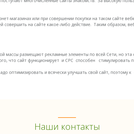
ак поступают многочисленные сайты знакомств. За высокую поль
рнет-магазинах или при совершении покупки на таком сайте веб
й совершить на сайте какое-либо действие. Таким образом, ве
й массы размещают рекламные элементы по всей Сети, но эта с
того, что сайт функционирует и CPC способен стимулировать п
адо оптимизировать и всячески улучшать свой сайт, поэтому к
Наши контакты