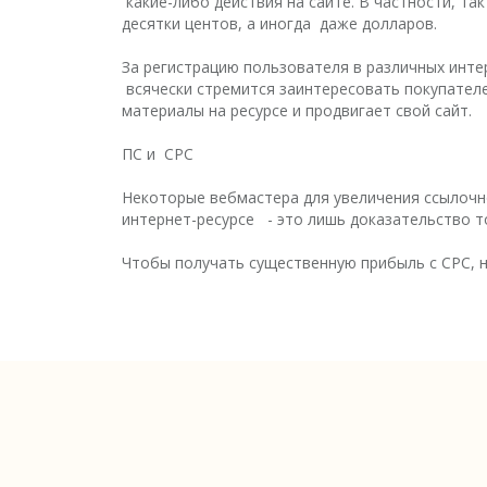
какие-либо действия на сайте. В частности, т
десятки центов, а иногда даже долларов.
За регистрацию пользователя в различных инте
всячески стремится заинтересовать покупателе
материалы на ресурсе и продвигает свой сайт.
ПС и СРС
Некоторые вебмастера для увеличения ссылочно
интернет-ресурсе - это лишь доказательство 
Чтобы получать существенную прибыль с CPC, н