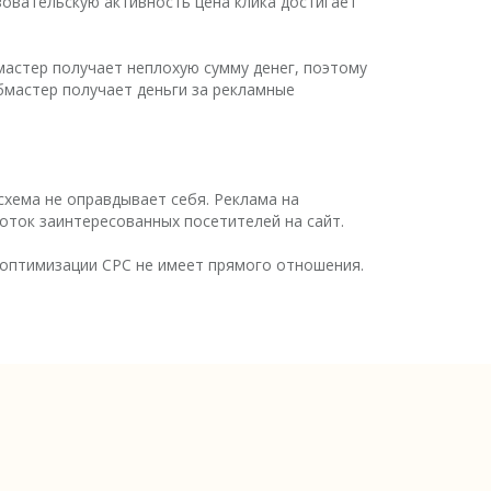
зовательскую активность цена клика достигает
мастер получает неплохую сумму денег, поэтому
бмастер получает деньги за рекламные
хема не оправдывает себя. Реклама на
оток заинтересованных посетителей на сайт.
 оптимизации CPC не имеет прямого отношения.