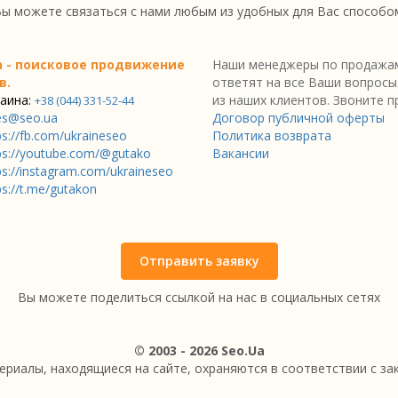
ы можете связаться с нами любым из удобных для Вас способо
a - поисковое продвижение
Наши менеджеры по продажам
в.
ответят на все Ваши вопросы
аина:
из наших клиентов. Звоните п
+38 (044) 331-52-44
es@seo.ua
Договор публичной оферты
ps://fb.com/ukraineseo
Политика возврата
ps://youtube.com/@gutako
Вакансии
ps://instagram.com/ukraineseo
ps://t.me/gutakon
Отправить заявку
Вы можете поделиться ссылкой на нас в социальных сетях
© 2003 - 2026 Seo.Ua
ериалы, находящиеся на сайте, охраняются в соответствии с з