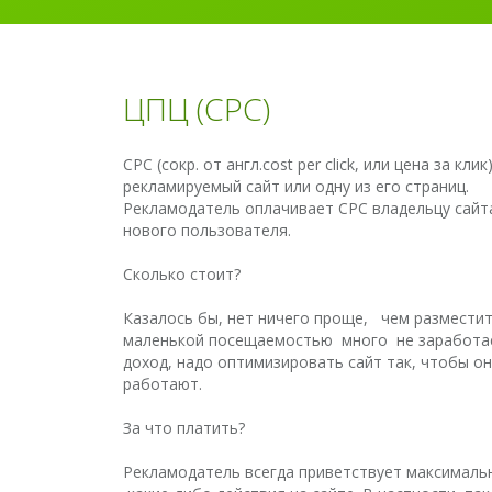
ЦПЦ (CPC)
CPC (сокр. от англ.cost per click, или цена за
рекламируемый сайт или одну из его страниц.
Рекламодатель оплачивает CPC владельцу сайт
нового пользователя.
Сколько стоит?
Казалось бы, нет ничего проще, чем разместить
маленькой посещаемостью много не заработает
доход, надо оптимизировать сайт так, чтобы 
работают.
За что платить?
Рекламодатель всегда приветствует максимальн