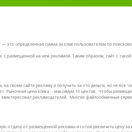
 клик) — это определенная сумма за клик пользователем по поиск
а с размещенной на нем рекламой. Таким образом, сайт с тако
 на своем сайте рекламу и получать за это деньги, но не все т
. Рыночная цена клика - максимум 10 центов. Чтобы размещен
он заинтересовал рекламодателей. Многие файлообменные серв
ую отдачу от размещенной рекламы и готов увеличить цену за 