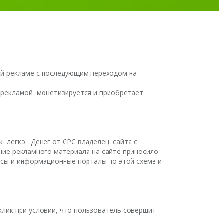
овой рекламе с последующим переходом на
й рекламой монетизируется и приобретает
ак легко. Денег от CPC владелец сайта с
ие рекламного материала на сайте приносило
исы и информационные порталы по этой схеме и
клик при условии, что пользователь совершит