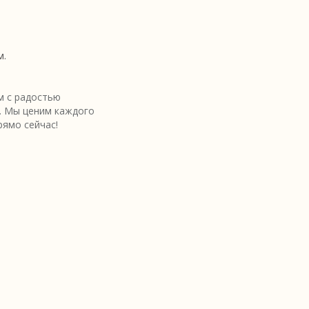
м.
 с радостью
. Мы ценим каждого
рямо сейчас!