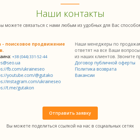
Наши контакты
ы можете связаться с нами любым из удобных для Вас способо
a - поисковое продвижение
Наши менеджеры по продажам
в.
ответят на все Ваши вопросы
аина:
из наших клиентов. Звоните п
+38 (044) 331-52-44
es@seo.ua
Договор публичной оферты
ps://fb.com/ukraineseo
Политика возврата
ps://youtube.com/@gutako
Вакансии
ps://instagram.com/ukraineseo
ps://t.me/gutakon
Отправить заявку
Вы можете поделиться ссылкой на нас в социальных сетях