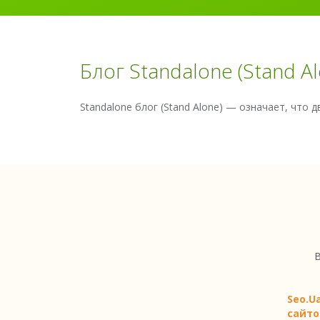
Блог Standalone (Stand Al
Standalone блог (Stand Alone) — означает, что 
В
Seo.U
сайто