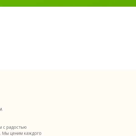
м.
 с радостью
. Мы ценим каждого