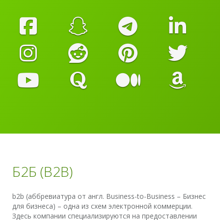
Б2Б (B2B)
b2b (аббревиатура от англ. Business-to-Business – Бизнес
для бизнеса) – одна из схем электронной коммерции.
Здесь компании специализируются на предоставлении