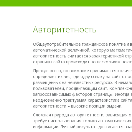
Авторитетность
Общеупотребительное гражданское понятие
а
автоматической величиной, которую математич
авторитетность считается характеристикой стр
страницы сайта происходит по нескольким пок
Прежде всего, во внимание принимается количе
определяет их вес, где одну ссылку на сайт с 
размещенных на неизвестных ресурсах. В немал
пользователей, продвигающим сайт. Комплексн
запросозависимых факторов страницы. Иногда 
неоднозначно трактуемая характеристика сайта
авторитетности – высокие позиции выдачи.
Сложная природа авторитетности, зависящая о
требует использования только автоматических
информации. Лучший результат достигается вза