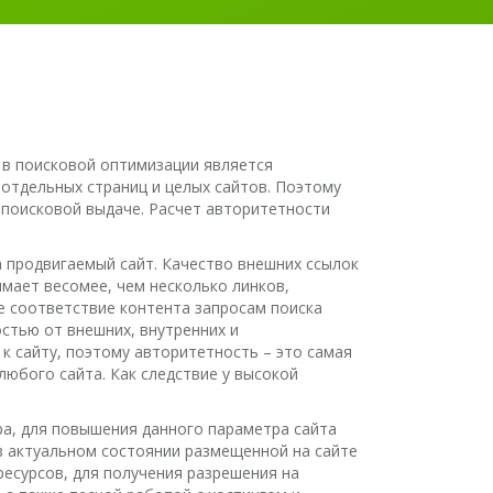
 в поисковой оптимизации является
отдельных страниц и целых сайтов. Поэтому
 поисковой выдаче. Расчет авторитетности
а продвигаемый сайт. Качество внешних ссылок
имает весомее, чем несколько линков,
е соответствие контента запросам поиска
стью от внешних, внутренних и
 сайту, поэтому авторитетность – это самая
юбого сайта. Как следствие у высокой
а, для повышения данного параметра сайта
 актуальном состоянии размещенной на сайте
есурсов, для получения разрешения на