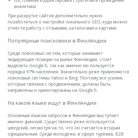
постоянная корректировка стратегий и проведение
аналитики.
При раскрутке сайтов дополнительно нужно
позаботиться о настройке локального SEO, куда можно
отнести работу с отзывами, каталогами и картами.
Популярные поисковики в Финляндии
Среди поисковых систем, которые занимают
лидирующие позиции на рынке Финляндии, стоит
выделить Google.fi, так как именно ею пользуется
порядка 97% населения. Значительно реже применяются
поисковые системы Yahoo и Bing. Поэтому все усилия,
которые связана с продвижением, должны быть
направлены и ориентированы на Google.fi.
На каком языке ищут в Финляндии
Основным языком запросов в Финляндии выступает
именно финский. Существенно реже используется
шведский, несмотря на то, что он считается вторым
официальным. Среди молодежи, в сфере туризма, В2В